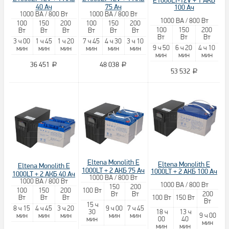
40 Ач
75 Ач
100 Ач
1000 ВА / 800 Вт
1000 ВА / 800 Вт
1000 ВА / 800 Вт
100
150
200
100
150
200
100
150
200
Вт
Вт
Вт
Вт
Вт
Вт
Вт
Вт
Вт
3 ч 00
1 ч 45
1 ч 20
7 ч 45
4 ч 30
3 ч 10
9 ч 50
6 ч 20
4 ч 10
мин
мин
мин
мин
мин
мин
мин
мин
мин
36 451
48 038
a
a
53 532
a
Eltena Monolith E
Eltena Monolith E
Eltena Monolith E
1000LT + 2 АКБ 75 Ач
1000LT + 2 АКБ 100 Ач
1000LT + 2 АКБ 40 Ач
1000 ВА / 800 Вт
1000 ВА / 800 Вт
1000 ВА / 800 Вт
150
200
100
150
200
100 Вт
Вт
Вт
200
Вт
Вт
Вт
100 Вт
150 Вт
Вт
15 ч
8 ч 15
4 ч 45
3 ч 20
9 ч 00
7 ч 45
30
18 ч
13 ч
мин
мин
мин
мин
мин
9 ч 00
мин
00
40
мин
мин
мин