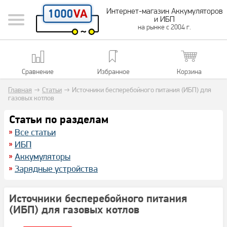
Интернет-магазин Аккумуляторов
и ИБП
на рынке с 2004 г.
Сравнение
Избранное
Корзина
Главная
→
Статьи
→
Источники бесперебойного питания (ИБП) для
газовых котлов
Статьи по разделам
Все статьи
ИБП
Аккумуляторы
Зарядные устройства
Источники бесперебойного питания
(ИБП) для газовых котлов