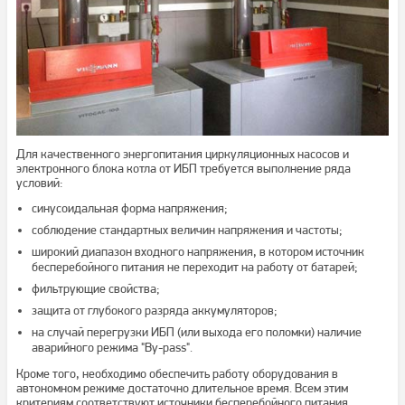
Для качественного энергопитания циркуляционных насосов и
электронного блока котла от ИБП требуется выполнение ряда
условий:
синусоидальная форма напряжения;
соблюдение стандартных величин напряжения и частоты;
широкий диапазон входного напряжения, в котором источник
бесперебойного питания не переходит на работу от батарей;
фильтрующие свойства;
защита от глубокого разряда аккумуляторов;
на случай перегрузки ИБП (или выхода его поломки) наличие
аварийного режима "By-pass".
Кроме того, необходимо обеспечить работу оборудования в
автономном режиме достаточно длительное время. Всем этим
критериям соответствуют источники бесперебойного питания.