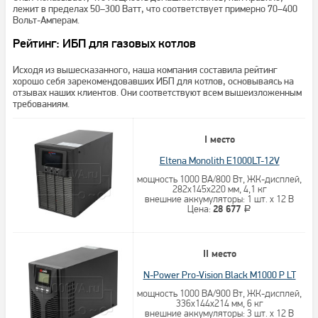
лежит в пределах 50–300 Ватт, что соответствует примерно 70–400
Вольт-Амперам.
Рейтинг: ИБП для газовых котлов
Исходя из вышесказанного, наша компания составила рейтинг
хорошо себя зарекомендовавших ИБП для котлов, основываясь на
отзывах наших клиентов. Они соответствуют всем вышеизложенным
требованиям.
I место
Eltena Monolith E1000LT-12V
мощность 1000 ВА/800 Вт, ЖК-дисплей,
282x145x220 мм, 4,1 кг
внешние аккумуляторы: 1 шт. х 12 В
Цена:
28 677
a
II место
N-Power Pro-Vision Black M1000 P LT
мощность 1000 ВА/900 Вт, ЖК-дисплей,
336x144x214 мм, 6 кг
внешние аккумуляторы: 3 шт. х 12 В