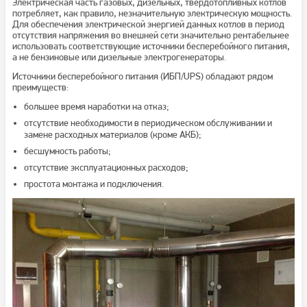
Электрическая часть газовых, дизельных, твёрдотопливных котлов
потребляет, как правило, незначительную электрическую мощность.
Для обеспечения электрической энергией данных котлов в период
отсутствия напряжения во внешней сети значительно рентабельнее
использовать соответствующие источники бесперебойного питания,
а не бензиновые или дизельные электрогенераторы.
Источники бесперебойного питания (ИБП/UPS) обладают рядом
преимуществ:
большее время наработки на отказ;
отсутствие необходимости в периодическом обслуживании и
замене расходных материалов (кроме АКБ);
бесшумность работы;
отсутствие эксплуатационных расходов;
простота монтажа и подключения.