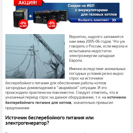
Вероятно, надолго запомнится
нам зима 2005-06 годов. Что уж
говорить о России, если мерзла и
испытывала недостаток
электроэнергии западная
Европа.
Именно вследствие аномальных
погодных условий резко вырос
спрос на источники
бесперебойного питания для обеспечения работы котлов
загородных домовладений в “аварийной” ситуации. И это
происходило практически повсеместно. Следует отметить, что в
указанный период спрос на данное оборудование, т.е. на
источники
, значительно превысил
бесперебойного питания для котлов
предложение.
Источник бесперебойного питания или
электрогенератор?