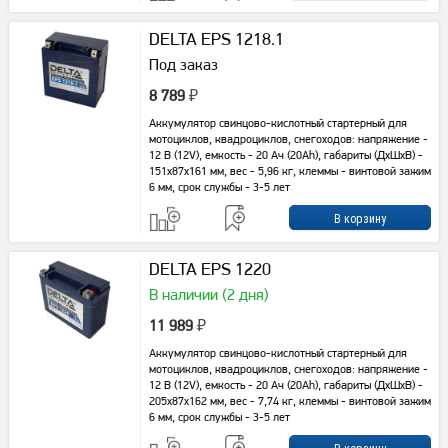
DELTA EPS 1218.1
Под заказ
8 789
₽
Аккумулятор свинцово-кислотный стартерный для
мотоциклов, квадроциклов, снегоходов: напряжение -
12 В (12V), емкость - 20 Ач (20Ah), габариты (ДхШхВ) -
151x87x161 мм, вес - 5,96 кг, клеммы - винтовой зажим
6 мм, срок службы - 3-5 лет
DELTA EPS 1220
В наличии (2 дня)
11 989
₽
Аккумулятор свинцово-кислотный стартерный для
мотоциклов, квадроциклов, снегоходов: напряжение -
12 В (12V), емкость - 20 Ач (20Ah), габариты (ДхШхВ) -
205x87x162 мм, вес - 7,74 кг, клеммы - винтовой зажим
6 мм, срок службы - 3-5 лет