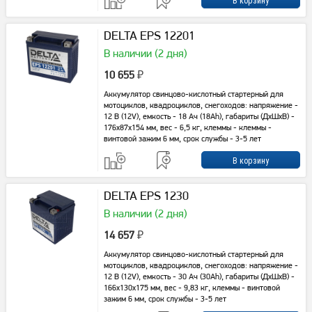
DELTA EPS 12201
В наличии (2 дня)
10 655
₽
Аккумулятор свинцово-кислотный стартерный для
мотоциклов, квадроциклов, снегоходов: напряжение -
12 В (12V), емкость - 18 Ач (18Ah), габариты (ДхШхВ) -
176x87x154 мм, вес - 6,5 кг, клеммы - клеммы -
винтовой зажим 6 мм, срок службы - 3-5 лет
DELTA EPS 1230
В наличии (2 дня)
14 657
₽
Аккумулятор свинцово-кислотный стартерный для
мотоциклов, квадроциклов, снегоходов: напряжение -
12 В (12V), емкость - 30 Ач (30Ah), габариты (ДхШхВ) -
166x130x175 мм, вес - 9,83 кг, клеммы - винтовой
зажим 6 мм, срок службы - 3-5 лет