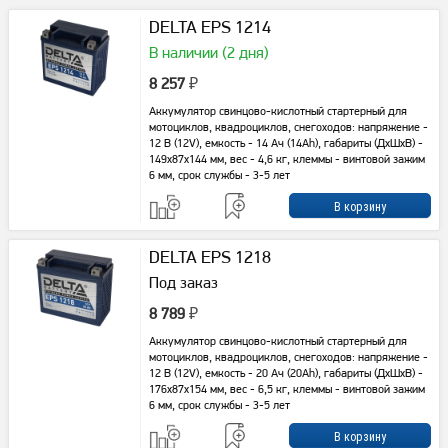
DELTA EPS 1214
В наличии (2 дня)
8 257
₽
Аккумулятор свинцово-кислотный стартерный для
мотоциклов, квадроциклов, снегоходов: напряжение -
12 В (12V), емкость - 14 Ач (14Ah), габариты (ДхШхВ) -
149x87x144 мм, вес - 4,6 кг, клеммы - винтовой зажим
6 мм, срок службы - 3-5 лет
DELTA EPS 1218
Под заказ
8 789
₽
Аккумулятор свинцово-кислотный стартерный для
мотоциклов, квадроциклов, снегоходов: напряжение -
12 В (12V), емкость - 20 Ач (20Ah), габариты (ДхШхВ) -
176x87x154 мм, вес - 6,5 кг, клеммы - винтовой зажим
6 мм, срок службы - 3-5 лет