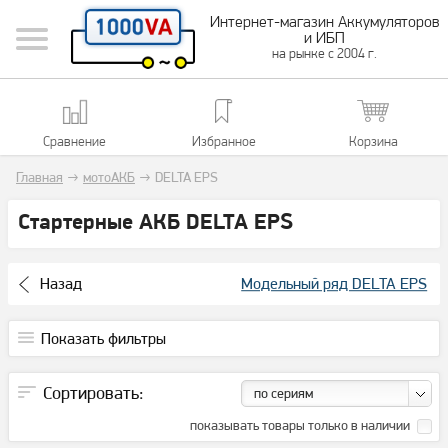
Интернет-магазин Аккумуляторов
и ИБП
на рынке с 2004 г.
Сравнение
Избранное
Корзина
Главная
→
мотоАКБ
→
DELTA EPS
Стартерные АКБ DELTA EPS
Назад
Модельный ряд DELTA EPS
Показать фильтры
Сортировать:
по сериям
показывать товары только в наличии