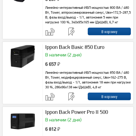
Линейно-интерактивный ИБП мощностью 800 ВА / 480
Вт, Tower, аппроксимированный синус, Uвх=172,5-287,5
В, фазы вход/выход - 1/1, автономия 5 мин при
нагрузке 100 %, 340x95x165 мм (ДхШхВ), 6,7 кг
Ippon Back Basic 850 Euro
В наличии (2 дня)
6 657
₽
Линейно-интерактивный ИБП мощностью 850 ВА / 480
Вт, Tower, модифицированный синус, Uвх=162-275 В,
фазы вход/выход - 1/1, автономия 18 мин при нагрузке
30 %, 286х96х138 мм (ДхШхВ), 4,8 кг
Ippon Back Power Pro II 500
В наличии (2 дня)
6 812
₽