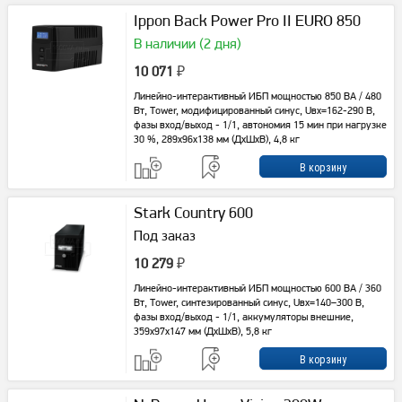
Ippon Back Power Pro II EURO 850
В наличии (2 дня)
10 071
₽
Линейно-интерактивный ИБП мощностью 850 ВА / 480
Вт, Tower, модифицированный синус, Uвх=162-290 В,
фазы вход/выход - 1/1, автономия 15 мин при нагрузке
30 %, 289х96х138 мм (ДхШхВ), 4,8 кг
Stark Country 600
Под заказ
10 279
₽
Линейно-интерактивный ИБП мощностью 600 ВА / 360
Вт, Tower, синтезированный синус, Uвх=140–300 В,
фазы вход/выход - 1/1, аккумуляторы внешние,
359x97x147 мм (ДxШxВ), 5,8 кг