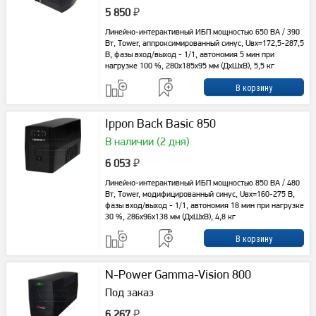
5 850
₽
Линейно-интерактивный ИБП мощностью 650 ВА / 390
Вт, Tower, аппроксимированный синус, Uвх=172,5-287,5
В, фазы вход/выход - 1/1, автономия 5 мин при
нагрузке 100 %, 280x185x95 мм (ДхШхВ), 5,5 кг
Ippon Back Basic 850
В наличии (2 дня)
6 053
₽
Линейно-интерактивный ИБП мощностью 850 ВА / 480
Вт, Tower, модифицированный синус, Uвх=160-275 В,
фазы вход/выход - 1/1, автономия 18 мин при нагрузке
30 %, 286х96х138 мм (ДхШхВ), 4,8 кг
N-Power Gamma-Vision 800
Под заказ
6 267
₽