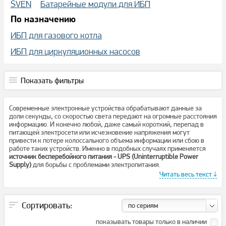
SVEN
Батарейные модули для ИБП
По назначению
ИБП для газового котла
ИБП для циркуляционных насосов
Показать фильтры
Современные электронные устройства обрабатывают данные за
доли секунды, со скоростью света передают на огромные расстояния
информацию. И конечно любой, даже самый короткий, перепад в
питающей электросети или исчезновение напряжения могут
привести к потере колоссального объема информации или сбою в
работе таких устройств. Именно в подобных случаях применяется
источник бесперебойного питания - UPS (Uninterruptible Power
Supply)
для борьбы с проблемами электропитания.
Читать весь текст ↓
Сортировать:
по сериям
показывать товары только в наличии