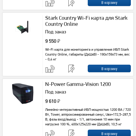
Stark Country Wi-Fi карта для Stark
Country Online
Под заказ
9 550
₽
Wi-Fi карта для мониторинга и управления ИБП Stark
Country Online, габариты (ДхШхВ) - 190x159x73 мм, вес
- 0,4 кг
N-Power Gamma-Vision 1200
Под заказ
9 610
₽
Линейно-интерактивный ИБП мощностью 1200 ВА / 720
Вт, Tower, аппроксимированный синус, Uвх=172,5-287,5
В, фазы вход/выход - 1/1, автономия 10 мин при
нагрузке 100 %, 400x125x220 мм (ДхШхВ), 10,5 кг