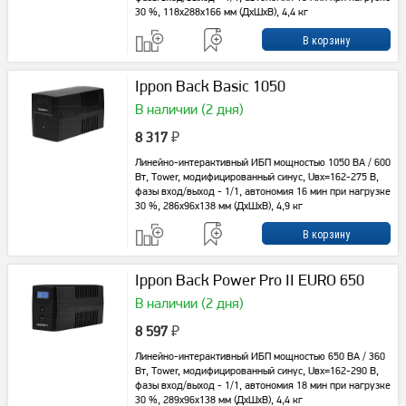
30 %, 118х288х166 мм (ДхШхВ), 4,4 кг
Ippon Back Basic 1050
В наличии (2 дня)
8 317
₽
Линейно-интерактивный ИБП мощностью 1050 ВА / 600
Вт, Tower, модифицированный синус, Uвх=162-275 В,
фазы вход/выход - 1/1, автономия 16 мин при нагрузке
30 %, 286х96х138 мм (ДхШхВ), 4,9 кг
Ippon Back Power Pro II EURO 650
В наличии (2 дня)
8 597
₽
Линейно-интерактивный ИБП мощностью 650 ВА / 360
Вт, Tower, модифицированный синус, Uвх=162-290 В,
фазы вход/выход - 1/1, автономия 18 мин при нагрузке
30 %, 289х96х138 мм (ДхШхВ), 4,4 кг