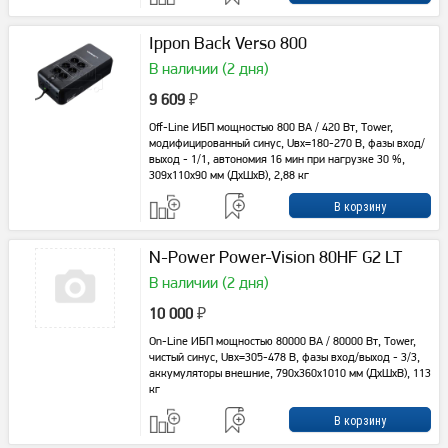
Ippon Back Verso 800
В наличии (2 дня)
9 609
₽
Off-Line ИБП мощностью 800 ВА / 420 Вт, Tower,
модифицированный синус, Uвх=180-270 В, фазы вход/
выход - 1/1, автономия 16 мин при нагрузке 30 %,
309х110х90 мм (ДхШхВ), 2,88 кг
N-Power Power-Vision 80HF G2 LT
В наличии (2 дня)
10 000
₽
On-Line ИБП мощностью 80000 ВА / 80000 Вт, Tower,
чистый синус, Uвх=305-478 В, фазы вход/выход - 3/3,
аккумуляторы внешние, 790x360x1010 мм (ДxШxВ), 113
кг