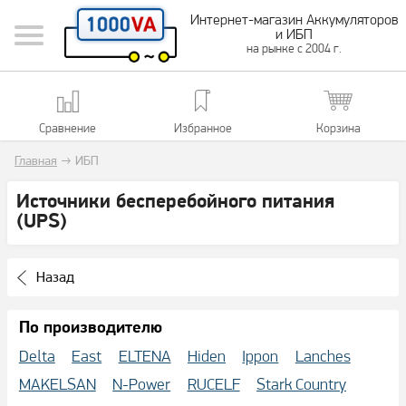
Интернет-магазин Аккумуляторов
и ИБП
на рынке с 2004 г.
Сравнение
Избранное
Корзина
Главная
→
ИБП
Источники бесперебойного питания
(UPS)
Назад
По производителю
Delta
East
ELTENA
Hiden
Ippon
Lanches
MAKELSAN
N-Power
RUCELF
Stark Country