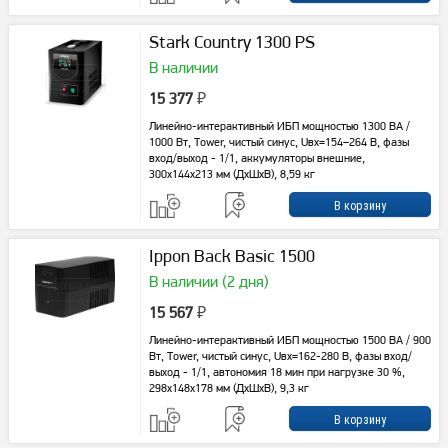
Stark Country 1300 PS
В наличии
15 377
₽
Линейно-интерактивный ИБП мощностью 1300 ВА /
1000 Вт, Tower, чистый синус, Uвх=154–264 В, фазы
вход/выход - 1/1, аккумуляторы внешние,
300x144x213 мм (ДхШхВ), 8,59 кг
Ippon Back Basic 1500
В наличии (2 дня)
15 567
₽
Линейно-интерактивный ИБП мощностью 1500 ВА / 900
Вт, Tower, чистый синус, Uвх=162-280 В, фазы вход/
выход - 1/1, автономия 18 мин при нагрузке 30 %,
298х148х178 мм (ДхШхВ), 9,3 кг