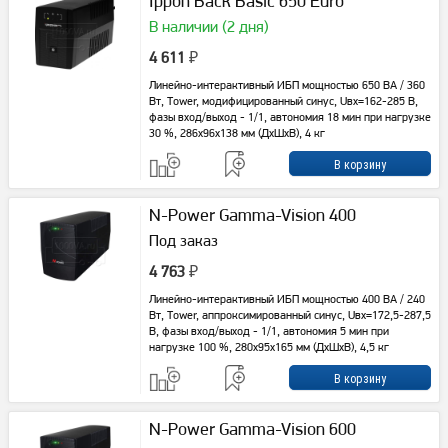
Ippon Back Basic 650 Euro
В наличии (2 дня)
4 611
₽
Линейно-интерактивный ИБП мощностью 650 ВА / 360
Вт, Tower, модифицированный синус, Uвх=162-285 В,
фазы вход/выход - 1/1, автономия 18 мин при нагрузке
30 %, 286х96х138 мм (ДхШхВ), 4 кг
N-Power Gamma-Vision 400
Под заказ
4 763
₽
Линейно-интерактивный ИБП мощностью 400 ВА / 240
Вт, Tower, аппроксимированный синус, Uвх=172,5-287,5
В, фазы вход/выход - 1/1, автономия 5 мин при
нагрузке 100 %, 280x95x165 мм (ДхШхВ), 4,5 кг
N-Power Gamma-Vision 600