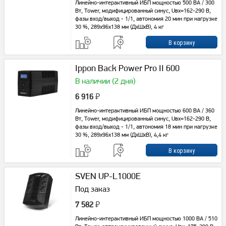
Линейно-интерактивный ИБП мощностью 500 ВА / 300
Вт, Tower, модифицированный синус, Uвх=162-290 В,
фазы вход/выход - 1/1, автономия 20 мин при нагрузке
30 %, 289х96х138 мм (ДхШхВ), 4 кг
Ippon Back Power Pro II 600
В наличии (2 дня)
6 916
₽
Линейно-интерактивный ИБП мощностью 600 ВА / 360
Вт, Tower, модифицированный синус, Uвх=162-290 В,
фазы вход/выход - 1/1, автономия 18 мин при нагрузке
30 %, 289х96х138 мм (ДхШхВ), 4,4 кг
SVEN UP-L1000E
Под заказ
7 582
₽
Линейно-интерактивный ИБП мощностью 1000 ВА / 510