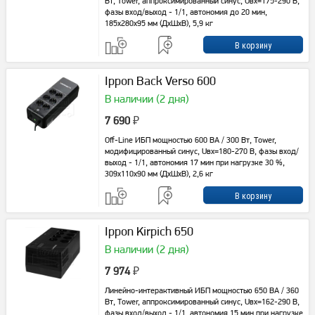
Вт, Tower, аппроксимированный синус, Uвх=175-290 В,
фазы вход/выход - 1/1, автономия до 20 мин,
185x280x95 мм (ДхШхВ), 5,9 кг
Ippon Back Verso 600
В наличии (2 дня)
7 690
₽
Off-Line ИБП мощностью 600 ВА / 300 Вт, Tower,
модифицированный синус, Uвх=180-270 В, фазы вход/
выход - 1/1, автономия 17 мин при нагрузке 30 %,
309х110х90 мм (ДхШхВ), 2,6 кг
Ippon Kirpich 650
В наличии (2 дня)
7 974
₽
Линейно-интерактивный ИБП мощностью 650 ВА / 360
Вт, Tower, аппроксимированный синус, Uвх=162-290 В,
фазы вход/выход - 1/1, автономия 15 мин при нагрузке