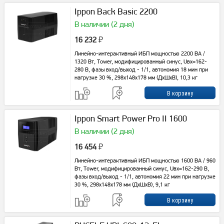
Ippon Back Basic 2200
В наличии (2 дня)
16 232
₽
Линейно-интерактивный ИБП мощностью 2200 ВА /
1320 Вт, Tower, модифицированный синус, Uвх=162-
280 В, фазы вход/выход - 1/1, автономия 18 мин при
нагрузке 30 %, 298х148х178 мм (ДхШхВ), 10,3 кг
Ippon Smart Power Pro II 1600
В наличии (2 дня)
16 454
₽
Линейно-интерактивный ИБП мощностью 1600 ВА / 960
Вт, Tower, модифицированный синус, Uвх=162-290 В,
фазы вход/выход - 1/1, автономия 22 мин при нагрузке
30 %, 298х148х178 мм (ДхШхВ), 9,1 кг