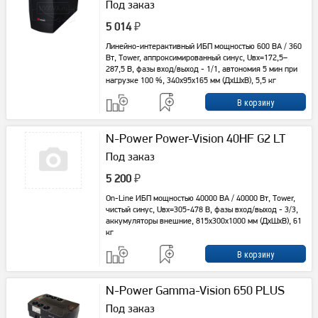
Под заказ
5 014
₽
Линейно-интерактивный ИБП мощностью 600 ВА / 360
Вт, Tower, аппроксимированный синус, Uвх=172,5–
287,5 В, фазы вход/выход - 1/1, автономия 5 мин при
нагрузке 100 %, 340x95x165 мм (ДхШхВ), 5,5 кг
N-Power Power-Vision 40HF G2 LT
Под заказ
5 200
₽
On-Line ИБП мощностью 40000 ВА / 40000 Вт, Tower,
чистый синус, Uвх=305-478 В, фазы вход/выход - 3/3,
аккумуляторы внешние, 815x300x1000 мм (ДxШxВ), 61
кг
N-Power Gamma-Vision 650 PLUS
Под заказ