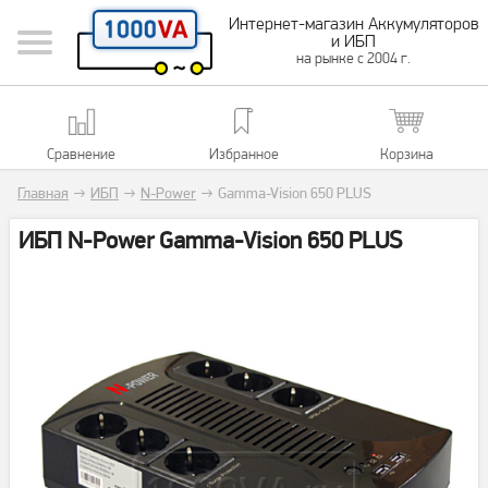
Интернет-магазин Аккумуляторов
и ИБП
на рынке с 2004 г.
Сравнение
Избранное
Корзина
Главная
→
ИБП
→
N-Power
→
Gamma-Vision 650 PLUS
ИБП N-Power Gamma-Vision 650 PLUS