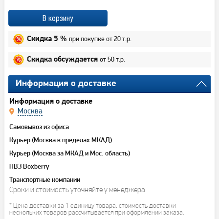
при покупке от 20 т.р.
Скидка 5 %
от 50 т.р.
Скидка обсуждается
Информация о доставке
Информация о доставке
Москва
Самовывоз из офиса
Курьер (Москва в пределах МКАД)
Курьер (Москва за МКАД и Мос. область)
ПВЗ Boxberry
Транспортные компании
Сроки и стоимость уточняйте у менеджера
* Цена доставки за 1 единицу товара, стоимость доставки
нескольких товаров рассчитывается при оформлении заказа.