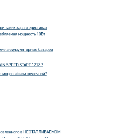
ри таких характеристиках
ребляемая мощность 10Вт
кие аккумуляторные батареи
WIN SPEED START 1212 ?
 свинцовый или щелочной?
становленного в НЕОТАПЛИВАЕМОМ