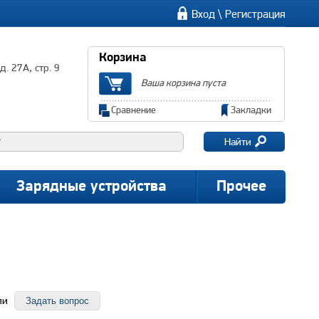
\
Вход
Регистрация
Корзина
. 27А, стр. 9
Ваша корзина пуста
Сравнение
Закладки
Найти
Зарядные устройства
Прочее
ли