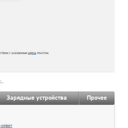
тствии с указанным
здесь
текстом.
..
Зарядные устройства
Прочее
-ответ