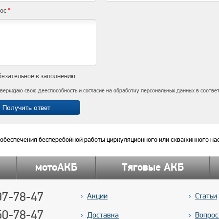
рос
*
бязательное к заполнению
верждаю свою дееспособность и согласие на обработку персональных данных в соотве
обеспечения бесперебойной работы циркуляционного или скважинного нас.
мотоАКБ
Тяговые АКБ
7-78-47
Акции
Статьи
50-78-47
Доставка
Вопрос