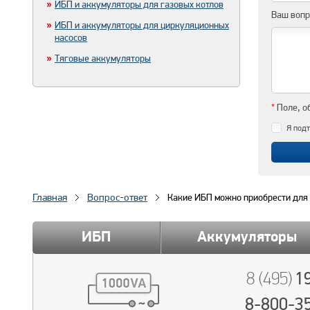
ИБП и аккумуляторы для газовых котлов
Ваш воп
ИБП и аккумуляторы для циркуляционных
насосов
Тяговые аккумуляторы
*
Поле, о
Я подт
Главная
Вопрос-ответ
Какие ИБП можно приобрести для 
ИБП
Аккумуляторы
19
8 (495)
8-800-3