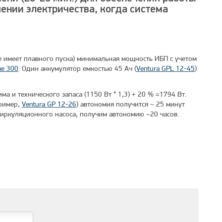
чении электричества, когда система
не имеет плавного пуска) минимальная мощность ИБП с учетом
me 300
. Один аккумулятор емкостью 45 Ач (
Ventura GPL 12-45
)
 и технического запаса (1150 Вт * 1,3) + 20 % =1794 Вт.
пример,
Ventura GP 12-26
) автономия получится ~ 25 минут
циркуляционного насоса, получим автономию ~20 часов.