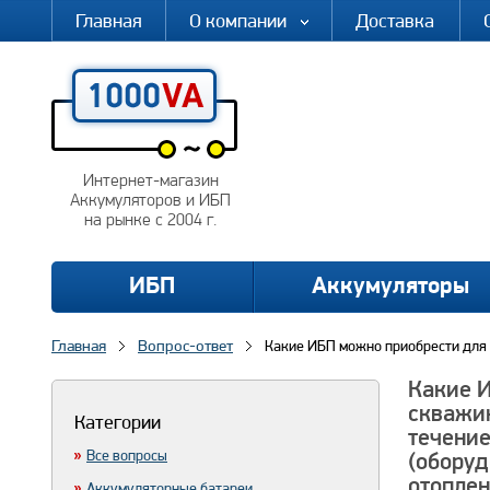
Главная
О компании
Доставка
Интернет-магазин
Аккумуляторов и ИБП
на рынке с 2004 г.
ИБП
Аккумуляторы
Главная
Вопрос-ответ
Какие ИБП можно приобрести для 
Какие И
скважин
Категории
течение
Все вопросы
(оборуд
отоплен
Аккумуляторные батареи