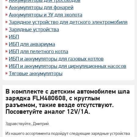
Аккумуляторы для фонарей
Аккумуляторы и ЗУ для эхолота
Зарядное устройство для детского электромобиля
Зарядные устройства
ИБП
ИБП для аквариума
ИБП для пелетного котла
ИБП и аккумуляторы для газовых котлов
ИБП и аккумуляторы для циркуляционных насосов
Тяговые аккумуляторы
В комплекте с детским автомобилем шла
зарядка FLH480608, с круглым
разъемом, такие везде отсутствуют.
Посоветуйте аналог 12V/1A.
Здравствуйте, Дмитрий.
Из нашего ассортимента подойдут следующие зарядные устройства