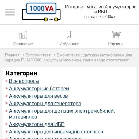
Интернет-магазин Аккумуляторов
и ИБП
на рынке с 2004 г.
Сравнение
Избранное
Корзина
Главная
→
Вопрос-ответ
→
В комплекте с детским автомобилем шла
зарядка FLH480608, с круглым разъемом, такие везде отсутствуют...
Категории
Все вопросы
Аккумуляторные батареи
Аккумуляторы для весов
Аккумуляторы для генератора
Аккумуляторы для детских электромобилей,
мотоциклов
Аккумуляторы для ИБП
Аккумуляторы для инвалидных колясок
Аккумуляторы для тросоходов