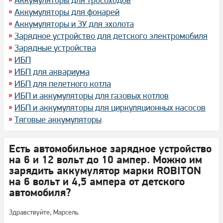
Аккумуляторы для фонарей
Аккумуляторы и ЗУ для эхолота
Зарядное устройство для детского электромобиля
Зарядные устройства
ИБП
ИБП для аквариума
ИБП для пелетного котла
ИБП и аккумуляторы для газовых котлов
ИБП и аккумуляторы для циркуляционных насосов
Тяговые аккумуляторы
Есть автомобильное зарядное устройство
на 6 и 12 вольт до 10 ампер. Можно им
зарядить аккумулятор марки ROBITON
на 6 вольт и 4,5 ампера от детского
автомобиля?
Здравствуйте, Марсель.