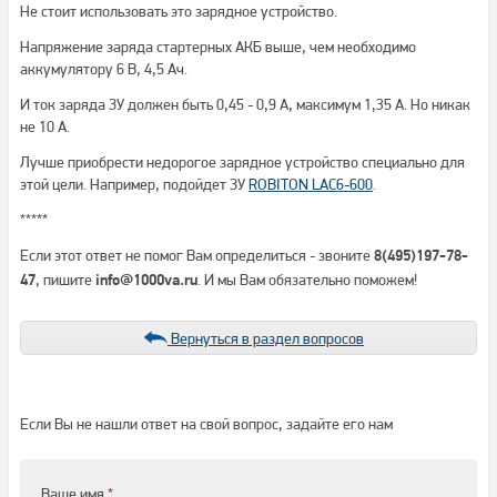
Не стоит использовать это зарядное устройство.
Напряжение заряда стартерных АКБ выше, чем необходимо
аккумулятору 6 В, 4,5 Ач.
И ток заряда ЗУ должен быть 0,45 - 0,9 А, максимум 1,35 А. Но никак
не 10 А.
Лучше приобрести недорогое зарядное устройство специально для
этой цели. Например, подойдет ЗУ
ROBITON LAC6-600
.
*****
Если этот ответ не помог Вам определиться - звоните
8(495)197-78-
, пишите
. И мы Вам обязательно поможем!
47
info@1000va.ru
Вернуться в раздел вопросов
Если Вы не нашли ответ на свой вопрос, задайте его нам
Ваше имя
*