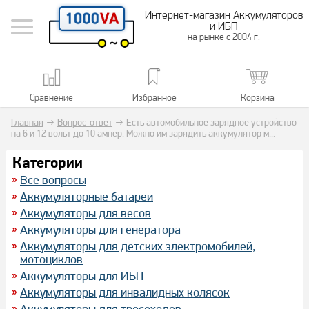
Интернет-магазин Аккумуляторов
и ИБП
на рынке с 2004 г.
Сравнение
Избранное
Корзина
Главная
→
Вопрос-ответ
→
Есть автомобильное зарядное устройство
на 6 и 12 вольт до 10 ампер. Можно им зарядить аккумулятор м...
Категории
Все вопросы
Аккумуляторные батареи
Аккумуляторы для весов
Аккумуляторы для генератора
Аккумуляторы для детских электромобилей,
мотоциклов
Аккумуляторы для ИБП
Аккумуляторы для инвалидных колясок
Аккумуляторы для тросоходов