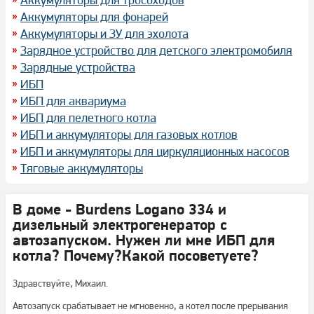
Аккумуляторы для фонарей
Аккумуляторы и ЗУ для эхолота
Зарядное устройство для детского электромобиля
Зарядные устройства
ИБП
ИБП для аквариума
ИБП для пелетного котла
ИБП и аккумуляторы для газовых котлов
ИБП и аккумуляторы для циркуляционных насосов
Тяговые аккумуляторы
В доме - Burdens Logano 334 и
дизельный электрогенератор с
автозапуском. Нужен ли мне ИБП для
котла? Почему?Какой посоветуете?
Здравствуйте, Михаил.
Автозапуск срабатывает не мгновенно, а котел после прерывания