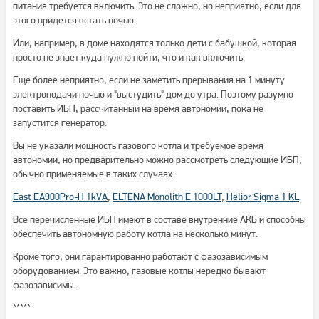
питания требуется включить. Это не сложно, но неприятно, если для
этого придется встать ночью.
Или, например, в доме находятся только дети с бабушкой, которая
просто не знает куда нужно пойти, что и как включить.
Еще более неприятно, если не заметить прерывания на 1 минуту
электроподачи ночью и "выстудить" дом до утра. Поэтому разумно
поставить ИБП, рассчитанный на время автономии, пока не
запустится генератор.
Вы не указали мощность газового котла и требуемое время
автономии, но предварительно можно рассмотреть следующие ИБП,
обычно применяемые в таких случаях:
East EA900Pro-H 1kVA
,
ELTENA Monolith E 1000LT
,
Helior Sigma 1 KL
.
Все перечисленные ИБП имеют в составе внутренние АКБ и способны
обеспечить автономную работу котла на несколько минут.
Кроме того, они гарантированно работают с фазозависимым
оборудованием. Это важно, газовые котлы нередко бывают
фазозависимы.
*****