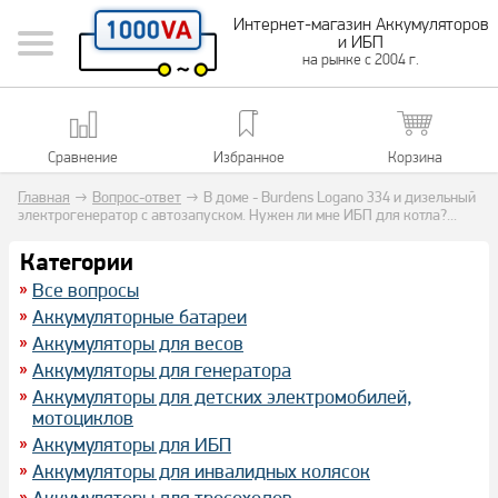
Интернет-магазин Аккумуляторов
и ИБП
на рынке с 2004 г.
Сравнение
Избранное
Корзина
Главная
→
Вопрос-ответ
→
В доме - Burdens Logano 334 и дизельный
электрогенератор с автозапуском. Нужен ли мне ИБП для котла?...
Категории
Все вопросы
Аккумуляторные батареи
Аккумуляторы для весов
Аккумуляторы для генератора
Аккумуляторы для детских электромобилей,
мотоциклов
Аккумуляторы для ИБП
Аккумуляторы для инвалидных колясок
Аккумуляторы для тросоходов