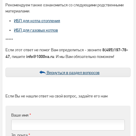
Рекомендуем также ознакомиться со следующими родственными
материалами:
ИБП для котла отопления
ИБП для газовых котлов
*****
Если этот ответ не помог Вам определиться - звоните
8(495)197-78-
, пишите
. И мы Вам обязательно поможем!
47
info@1000va.ru
Вернуться в раздел вопросов
Если Вы не нашли ответ на свой вопрос, задайте его нам
Ваше имя
*
Эл. почта
*