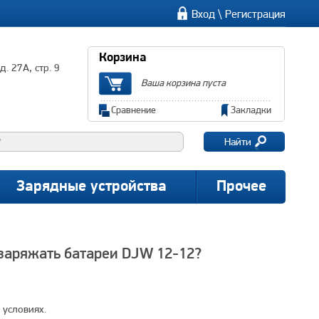
\
Вход
Регистрация
Корзина
. 27А, стр. 9
Ваша корзина пуста
Сравнение
Закладки
Найти
Зарядные устройства
Прочее
 заряжать батареи DJW 12-12?
 условиях.