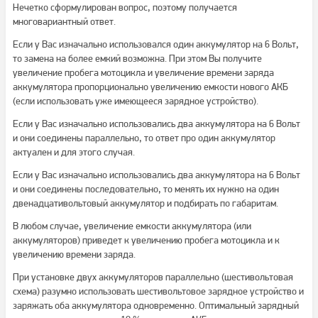
Нечетко сформулирован вопрос, поэтому получается
многовариантный ответ.
Если у Вас изначально использовался один аккумулятор на 6 Вольт,
то замена на более емкий возможна. При этом Вы получите
увеличение пробега мотоцикла и увеличение времени заряда
аккумулятора пропорционально увеличению емкости нового АКБ
(если использовать уже имеющееся зарядное устройство).
Если у Вас изначально использовались два аккумулятора на 6 Вольт
и они соединены параллельно, то ответ про один аккумулятор
актуален и для этого случая.
Если у Вас изначально использовались два аккумулятора на 6 Вольт
и они соединены последовательно, то менять их нужно на один
двенадцативольтовый аккумулятор и подбирать по габаритам.
В любом случае, увеличение емкости аккумулятора (или
аккумуляторов) приведет к увеличению пробега мотоцикла и к
увеличению времени заряда.
При установке двух аккумуляторов параллельно (шестивольтовая
схема) разумно использовать шестивольтовое зарядное устройство и
заряжать оба аккумулятора одновременно. Оптимальный зарядный