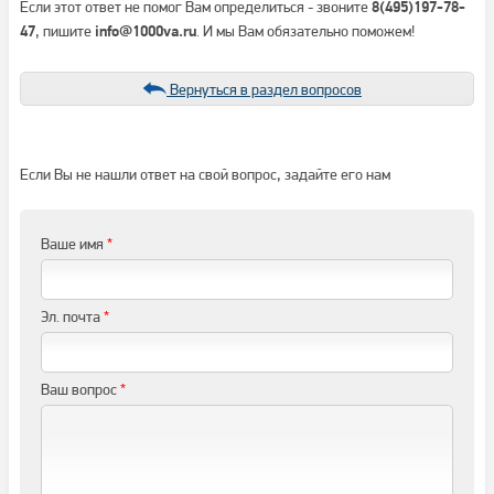
Если этот ответ не помог Вам определиться - звоните
8(495)197-78-
, пишите
. И мы Вам обязательно поможем!
47
info@1000va.ru
Вернуться в раздел вопросов
Если Вы не нашли ответ на свой вопрос, задайте его нам
Ваше имя
*
Эл. почта
*
Ваш вопрос
*