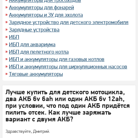
Аккумуляторы для фонарей
Аккумуляторы и ЗУ для эхолота
Зарядное устройство для детского электромобиля
Зарядные устройства
ИБП
ИБП для аквариума
ИБП для пелетного котла
ИБП и аккумуляторы для газовых котлов
ИБП и аккумуляторы для циркуляционных насосов
Тяговые аккумуляторы
Лучше купить для детского мотоцикла,
два АКБ 6v 6ah или один АКБ 6v 12ah,
при условии, что под один АКБ придётся
пилить отсек. Как лучше заряжать
вариант с двумя АКБ?
Здравствуйте, Дмитрий.