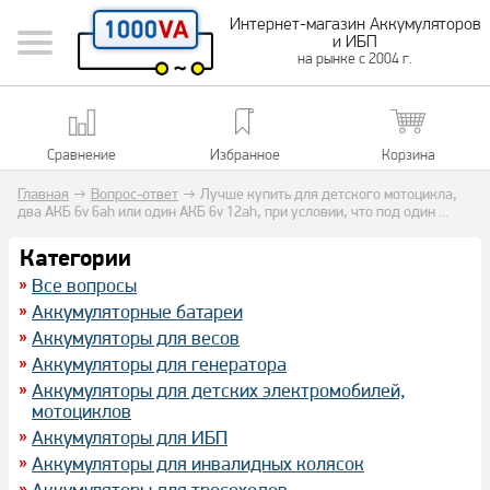
Интернет-магазин Аккумуляторов
и ИБП
на рынке с 2004 г.
Сравнение
Избранное
Корзина
Главная
→
Вопрос-ответ
→
Лучше купить для детского мотоцикла,
два АКБ 6v 6ah или один АКБ 6v 12ah, при условии, что под один ...
Категории
Все вопросы
Аккумуляторные батареи
Аккумуляторы для весов
Аккумуляторы для генератора
Аккумуляторы для детских электромобилей,
мотоциклов
Аккумуляторы для ИБП
Аккумуляторы для инвалидных колясок
Аккумуляторы для тросоходов