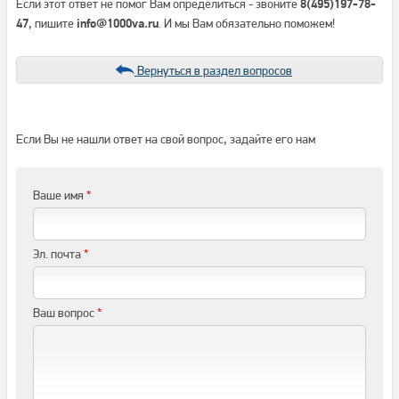
Если этот ответ не помог Вам определиться - звоните
8(495)197-78-
, пишите
. И мы Вам обязательно поможем!
47
info@1000va.ru
Вернуться в раздел вопросов
Если Вы не нашли ответ на свой вопрос, задайте его нам
Ваше имя
*
Эл. почта
*
Ваш вопрос
*