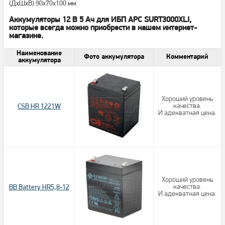
(ДхШхВ) 90х70х100 мм.
Аккумуляторы 12 В 5 Ач для ИБП APC SURT3000XLI,
которые всегда можно приобрести в нашем интернет-
магазине.
Наименование
Фото аккумулятора
Комментарий
аккумулятора
Хороший уровень
CSB HR 1221W
качества.
И адекватная цена.
Хороший уровень
BB Battery HR5,8-12
качества.
И адекватная цена.