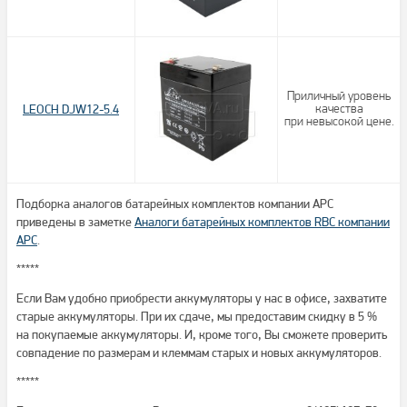
Приличный уровень
LEOCH DJW12-5.4
качества
при невысокой цене.
Подборка аналогов батарейных комплектов компании APC
приведены в заметке
Аналоги батарейных комплектов RBC компании
APC
.
*****
Если Вам удобно приобрести аккумуляторы у нас в офисе, захватите
старые аккумуляторы. При их сдаче, мы предоставим скидку в 5 %
на покупаемые аккумуляторы. И, кроме того, Вы сможете проверить
совпадение по размерам и клеммам старых и новых аккумуляторов.
*****