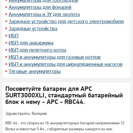
Аккумуляторы для фонарей
Аккумуляторы и ЗУ для эхолота
Зарядное устройство для детского электромобиля
Зарядные устройства
ИБП
ИБП для аквариума
ИБП для пелетного котла
ИБП и аккумуляторы для газовых котлов
ИБП и аккумуляторы для циркуляционных насосов
Тяговые аккумуляторы
Посоветуйте батареи для APC
SURT3000XLI, стандартный батарейный
блок к нему - APC - RBC44.
Здравствуйте, Валерий.
RBC 44 - это сборка из 16 аккумуляторных батарей напряжением 12
Вольт и ёмкостью 5 Ач., габаритные размеры каждого из них: