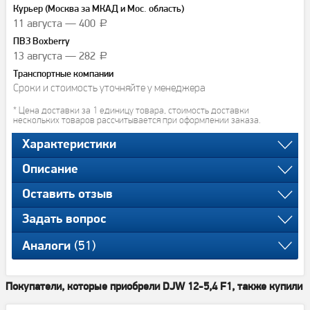
Курьер (Москва за МКАД и Мос. область)
11 августа — 400
a
ПВЗ Boxberry
13 августа — 282
a
Транспортные компании
Сроки и стоимость уточняйте у менеджера
* Цена доставки за 1 единицу товара, стоимость доставки
нескольких товаров рассчитывается при оформлении заказа.
Характеристики
Описание
Оставить отзыв
Задать вопрос
(51)
Аналоги
Покупатели, которые приобрели DJW 12-5,4 F1, также купили