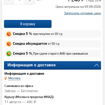
с НДС 22%
Цена актуальна на 09.08.2026
Запросить оптовую цену
при покупке от 20 т.р.
Скидка 5 %
от 50 т.р.
Скидка обсуждается
При сдаче старого АКБ при самовывозе
Скидка 5 %
Информация о доставке
Информация о доставке
Москва
Самовывоз из офиса
Завтра — Бесплатно
Курьер (Москва в пределах МКАД)
11 августа — 490
a