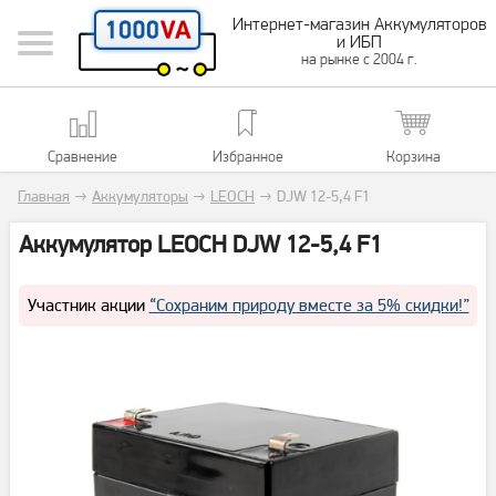
Интернет-магазин Аккумуляторов
и ИБП
на рынке с 2004 г.
Сравнение
Избранное
Корзина
Главная
→
Аккумуляторы
→
LEOCH
→
DJW 12-5,4 F1
Аккумулятор LEOCH DJW 12-5,4 F1
Участник акции
“Сохраним природу вместе за 5% скидки!”