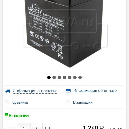
Информация об оплате
Информация о доставке
Сравнить
В закладки
В наличии
1 240
шт.
−
+
₽