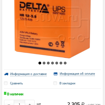
Информация об оплате
Информация о доставке
Сравнить
В закладки
В наличии
2 305
шт.
−
+
₽