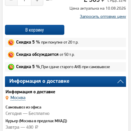
с НДС 22%
Цена актуальна на 10.08.2026
Запросить оптовую цену
при покупке от 20 т.р.
Скидка 5 %
от 50 т.р.
Скидка обсуждается
При сдаче старого АКБ при самовывозе
Скидка 5 %
Информация о доставке
Информация о доставке
Москва
Самовывоз из офиса
Сегодня — Бесплатно
Курьер (Москва в пределах МКАД)
Завтра — 490
a