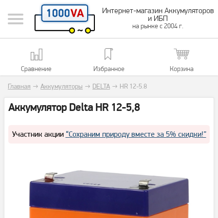
Интернет-магазин Аккумуляторов
и ИБП
на рынке с 2004 г.
Сравнение
Избранное
Корзина
Главная
→
Аккумуляторы
→
DELTA
→
HR 12-5.8
Аккумулятор Delta HR 12-5,8
Участник акции
“Сохраним природу вместе за 5% скидки!”