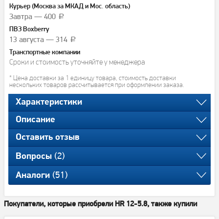
Курьер (Москва за МКАД и Мос. область)
Завтра — 400
a
ПВЗ Boxberry
13 августа — 314
a
Транспортные компании
Сроки и стоимость уточняйте у менеджера
* Цена доставки за 1 единицу товара, стоимость доставки
нескольких товаров рассчитывается при оформлении заказа.
Характеристики
Описание
Оставить отзыв
(2)
Вопросы
(51)
Аналоги
Покупатели, которые приобрели HR 12-5.8, также купили