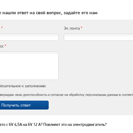
 нашли ответ на свой вопрос, задайте его нам
я
*
Эл. почта
*
рос
*
бязательное к заполнению
верждаю свою дееспособность и согласие на обработку персональных данных в соотве
то с 6V 4,5А на 6V 12 А? Повлияет это на электродвигатель?