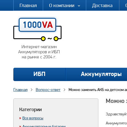
Главная
О компании
Доставка
Интернет-магазин
Аккумуляторов и ИБП
на рынке с 2004 г.
ИБП
Аккумуляторы
Главная
Вопрос-ответ
Можно заменить АКБ на детском ав
Можно з
Категории
Здравствуй
Все вопросы
Аккумулято
Аккумуляторные батареи