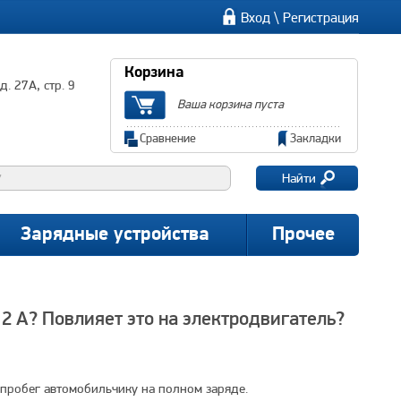
\
Вход
Регистрация
Корзина
. 27А, стр. 9
Ваша корзина пуста
Сравнение
Закладки
Найти
Зарядные устройства
Прочее
12 А? Повлияет это на электродвигатель?
 пробег автомобильчику на полном заряде.