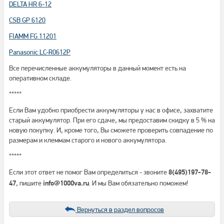
DELTA HR 6-12
CSB GP 6120
FIAMM FG 11201
Panasonic LC-R0612P
Все перечисленные аккумуляторы в данный момент есть на
оперативном складе.
*****
Если Вам удобно приобрести аккумуляторы у нас в офисе, захватите
старый аккумулятор. При его сдаче, мы предоставим скидку в 5 % на
новую покупку. И, кроме того, Вы сможете проверить совпадение по
размерам и клеммам старого и нового аккумулятора.
*****
Если этот ответ не помог Вам определиться - звоните
8(495)197-78-
, пишите
. И мы Вам обязательно поможем!
47
info@1000va.ru
Вернуться в раздел вопросов