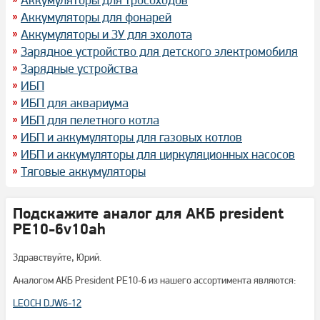
Аккумуляторы для фонарей
Аккумуляторы и ЗУ для эхолота
Зарядное устройство для детского электромобиля
Зарядные устройства
ИБП
ИБП для аквариума
ИБП для пелетного котла
ИБП и аккумуляторы для газовых котлов
ИБП и аккумуляторы для циркуляционных насосов
Тяговые аккумуляторы
Подскажите аналог для АКБ president
PE10-6v10ah
Здравствуйте, Юрий.
Аналогом АКБ President PE10-6 из нашего ассортимента являются:
LEOCH DJW6-12