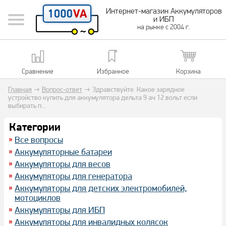
Интернет-магазин Аккумуляторов
и ИБП
на рынке с 2004 г.
Сравнение
Избранное
Корзина
Главная
→
Вопрос-ответ
→
Здравствуйте. Какое зарядное
устройство купить для аккумулятора дельта 9 ач 12 вольт если
выбирать п...
Категории
Все вопросы
Аккумуляторные батареи
Аккумуляторы для весов
Аккумуляторы для генератора
Аккумуляторы для детских электромобилей,
мотоциклов
Аккумуляторы для ИБП
Аккумуляторы для инвалидных колясок