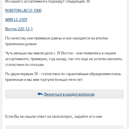
Из нашего ассортимента подойдут следующие ЗУ:
ROBITON LAC12-1000
WBR LC-2307
Восток 220-12-1
По качеству они примерно равны и оно находится на вполне
приличном уровне.
Чуть меньше мы имели дело с ЗУ Восток - они появились в нашем
ассортименте, примерно, год назад, так что еще не успели накопить
статистики по отказам.
По двум первым ЗУ - статистика по гарантийным обращениям очень
приличная и мы ими торгуем больше пяти лет.
Вернуться в раздел вопросов
Если Вы не нашли ответ на свой вопрос, задайте его нам