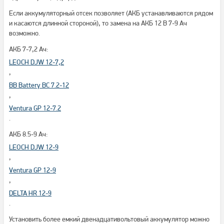
Если аккумуляторный отсек позволяет (АКБ устанавливаются рядом
и касаются длинной стороной), то замена на АКБ 12 В 7-9 Ач
возможно.
АКБ 7-7,2 Ач:
LEOCH DJW 12-7,2
,
BB Battery BC 7.2-12
,
Ventura GP 12-7.2
.
АКБ 8.5-9 Ач:
LEOCH DJW 12-9
,
Ventura GP 12-9
,
DELTA HR 12-9
.
Установить более емкий двенадцативольтовый аккумулятор можно