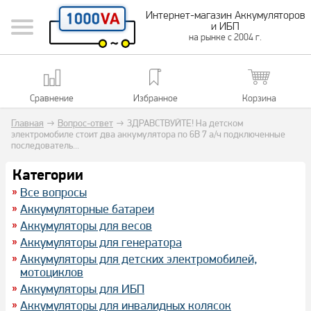
Интернет-магазин Аккумуляторов
и ИБП
на рынке с 2004 г.
Сравнение
Избранное
Корзина
Главная
→
Вопрос-ответ
→
ЗДРАВСТВУЙТЕ! На детском
электромобиле стоит два аккумулятора по 6В 7 а/ч подключенные
последователь...
Категории
Все вопросы
Аккумуляторные батареи
Аккумуляторы для весов
Аккумуляторы для генератора
Аккумуляторы для детских электромобилей,
мотоциклов
Аккумуляторы для ИБП
Аккумуляторы для инвалидных колясок