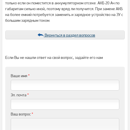
только если он поместится в аккумуляторном отсеке. АКБ 20 Ач по
габаритам сильно иной, поэтому вряд ли получится. При замене АКБ
на более емкий потребуется заменить и зарядное устройство на ЗУ с
большим зарядным током.
Вернуться в раздел вопросов
Если Вы не нашли ответ на свой вопрос, задайте его нам
Ваше имя
*
Эл. почта
*
Ваш вопрос
*