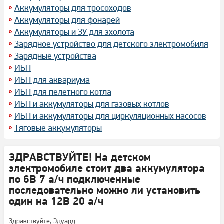
Аккумуляторы для тросоходов
Аккумуляторы для фонарей
Аккумуляторы и ЗУ для эхолота
Зарядное устройство для детского электромобиля
Зарядные устройства
ИБП
ИБП для аквариума
ИБП для пелетного котла
ИБП и аккумуляторы для газовых котлов
ИБП и аккумуляторы для циркуляционных насосов
Тяговые аккумуляторы
ЗДРАВСТВУЙТЕ! На детском
электромобиле стоит два аккумулятора
по 6В 7 а/ч подключенные
последовательно можно ли установить
один на 12В 20 а/ч
Здравствуйте, Эдуард.