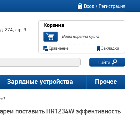
\
Вход
Регистрация
Корзина
. 27А, стр. 9
Ваша корзина пуста
Сравнение
Закладки
Найти
Зарядные устройства
Прочее
ся?
ареи поставить HR1234W эффективность