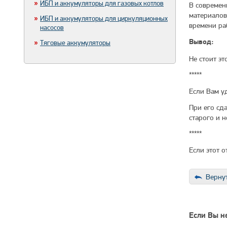
ИБП и аккумуляторы для газовых котлов
В современ
материалов.
ИБП и аккумуляторы для циркуляционных
времени ра
насосов
Тяговые аккумуляторы
Вывод:
Не стоит эт
*****
Если Вам у
При его сд
старого и 
*****
Если этот 
Вернут
Если Вы не