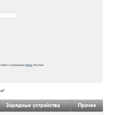
тствии с указанным
здесь
текстом.
ся?
Зарядные устройства
Прочее