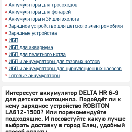
Аккумуляторы для тросоходов
Аккумуляторы для фонарей
Аккумуляторы и ЗУ для эхолота
Зарядное устройство для детского электромобиля
Зарядные устройства
ИБП
ИБП для аквариума
ИБП для пелетного котла
ИБП и аккумуляторы для газовых котлов
ИБП и аккумуляторы для циркуляционных насосов
Тяговые аккумуляторы
Интересует аккумулятор DELTA HR 6-9
для детского мотоцикла. Подойдёт ли к
нему зарядное устройство ROBITON
LA612-1500? Или порекомендуйте
подходящие. И посоветуйте какую лучше
выбрать доставку в город Елец, удобный