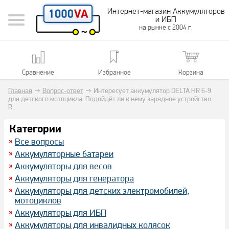
Интернет-магазин Аккумуляторов
и ИБП
на рынке с 2004 г.
Сравнение
Избранное
Корзина
Главная
→
Вопрос-ответ
→
Интересует аккумулятор DELTA HR 6-9
для детского мотоцикла. Подойдёт ли к нему зарядное устройство
R...
Категории
Все вопросы
Аккумуляторные батареи
Аккумуляторы для весов
Аккумуляторы для генератора
Аккумуляторы для детских электромобилей,
мотоциклов
Аккумуляторы для ИБП
Аккумуляторы для инвалидных колясок