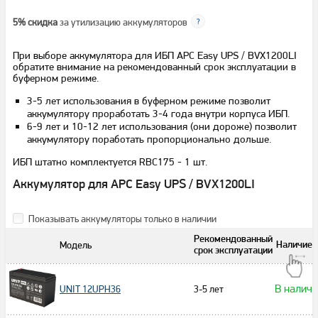
5% скидка
за утилизацию аккумуляторов
При выборе аккумулятора для ИБП APC Easy UPS / BVX1200LI
обратите внимание на рекомендованный срок эксплуатации в
буферном режиме.
3-5 лет использования в буферном режиме позволит
аккумулятору проработать 3-4 года внутри корпуса ИБП.
6-9 лет и 10-12 лет использования (они дороже) позволит
аккумулятору поработать пропорционально дольше.
ИБП штатно комплектуется RBC175 - 1 шт.
Аккумулятор для APC Easy UPS / BVX1200LI
Показывать аккумуляторы только в наличии
Рекомендованный
Модель
Наличие
срок эксплуатации
В налич
3-5 лет
UNIT 12UPH36