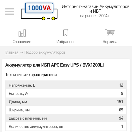
Интернет-магазин Аккумуляторов
и ИБП
на рынке с 2004 г.
Сравнение
Избранное
Корзина
Главная
→
Подбор аккумуляторов
Аккумулятор для ИБП APC Easy UPS / BVX1200LI
Технические характеристики
Напряжение, В
12
Емкость, Ач
9
Длина, мм
151
Ширина, мм
65
Высота с клеммой, мм
94
Количество аккумуляторов, шт.
1