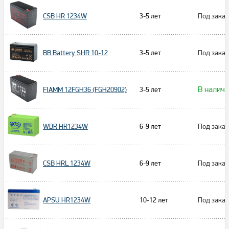
3-5 лет
Под заказ
CSB HR 1234W
3-5 лет
Под заказ
BB Battery SHR 10-12
В налич
3-5 лет
FIAMM 12FGH36 (FGH20902)
6-9 лет
Под заказ
WBR HR1234W
6-9 лет
Под заказ
CSB HRL 1234W
10-12 лет
Под заказ
APSU HR1234W