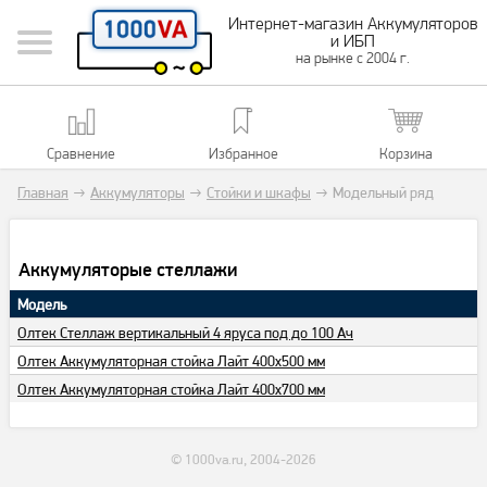
Интернет-магазин Аккумуляторов
и ИБП
на рынке с 2004 г.
Сравнение
Избранное
Корзина
Главная
→
Аккумуляторы
→
Стойки и шкафы
→
Модельный ряд
Аккумуляторые стеллажи
Модель
Олтек Стеллаж вертикальный 4 яруса под до 100 Ач
Олтек Аккумуляторная стойка Лайт 400х500 мм
Олтек Аккумуляторная стойка Лайт 400х700 мм
© 1000va.ru, 2004-2026