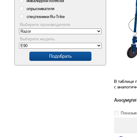
инвалидной коляски
опрыскивателя
спецтехники Ru-Trike
Выберите производителя
Выберите модель
Подобрать
В таблице 
с аналогич
Аккумуля
Показыва