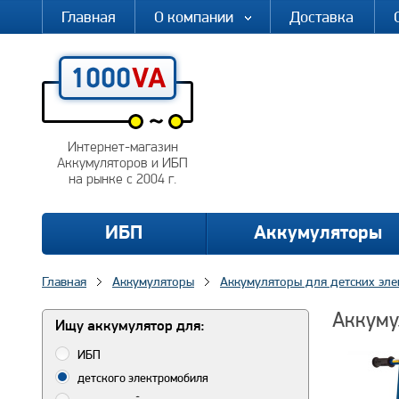
Главная
О компании
Доставка
Интернет-магазин
Аккумуляторов и ИБП
на рынке с 2004 г.
ИБП
Аккумуляторы
Главная
Аккумуляторы
Аккумуляторы для детских эл
Аккуму
Ищу аккумулятор для:
ИБП
детского электромобиля