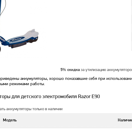
за утилизацию аккумуляторо
5% скидка
приведены аккумуляторы, хорошо показавшие себя при использовани
ными режимами работы.
торы для детского электромобиля Razor E90
ть аккумуляторы только в наличии
Модель
Наличи