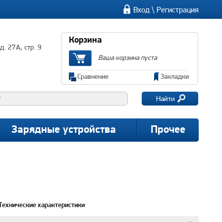
\
Вход
Регистрация
Корзина
. 27А, стр. 9
Ваша корзина пуста
Сравнение
Закладки
Найти
Зарядные устройства
Прочее
Технические характеристики