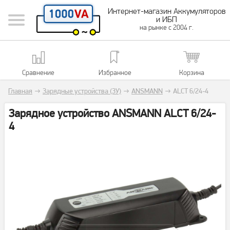
Интернет-магазин Аккумуляторов
и ИБП
на рынке с 2004 г.
Сравнение
Избранное
Корзина
Главная
→
Зарядные устройства (ЗУ)
→
ANSMANN
→
ALCT 6/24-4
Зарядное устройство ANSMANN ALCT 6/24-
4