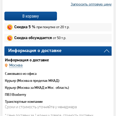
Запросить оптовую цену
при покупке от 20 т.р.
Скидка 5 %
от 50 т.р.
Скидка обсуждается
Информация о доставке
Информация о доставке
Москва
Самовывоз из офиса
Курьер (Москва в пределах МКАД)
Курьер (Москва за МКАД и Мос. область)
ПВЗ Boxberry
Транспортные компании
Сроки и стоимость уточняйте у менеджера
* Цена доставки за 1 единицу товара, стоимость доставки