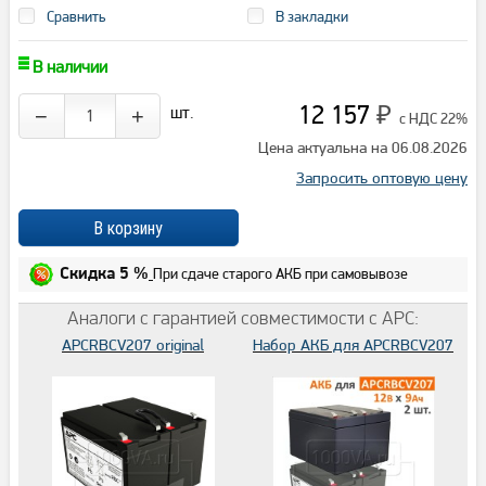
Сравнить
В закладки
В наличии
12 157
шт.
−
+
₽
с НДС 22%
Цена актуальна на 06.08.2026
Запросить оптовую цену
При сдаче старого АКБ при самовывозе
Скидка 5 %
Аналоги с гарантией совместимости с APC:
APCRBCV207 original
Набор АКБ для APCRBCV207