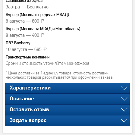
Самовывоз из офиса
Завтра — Бесплатно
Курьер (Москва в пределах МКАД)
8 августа — 600
a
Курьер (Москва за МКАД и Мос. область)
8 августа — 400
a
ПВЗ Boxberry
10 августа — 685
a
Транспортные компании
Сроки и стоимость уточняйте у менеджера
* Цена доставки за 1 единицу товара, стоимость доставки
нескольких товаров рассчитывается при оформлении заказа.
Характеристики
Описание
Оставить отзыв
Задать вопрос