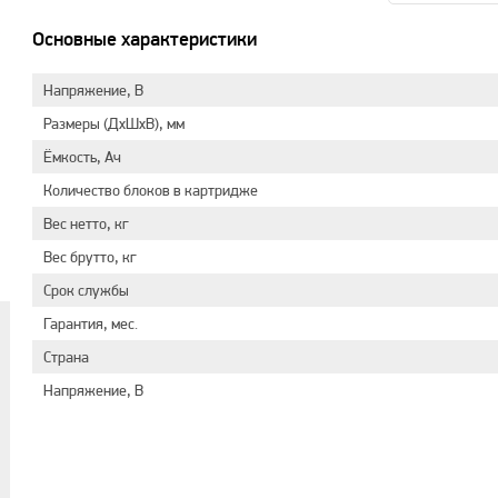
Основные характеристики
Напряжение, В
Размеры (ДхШхВ), мм
Ёмкость, Ач
Количество блоков в картридже
Вес нетто, кг
Вес брутто, кг
Срок службы
Гарантия, мес.
Страна
Напряжение, В