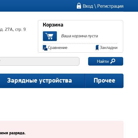
\
Вход
Регистрация
Корзина
. 27А, стр. 9
Ваша корзина пуста
Сравнение
Закладки
Найти
Зарядные устройства
Прочее
емя разряда.