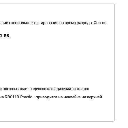
шие специальное тестирование на время разряда. Оно не
.
CI-RS
актов показывает надежность соединений контактов
 RBC113 Practic - приводится на наклейке на верхней