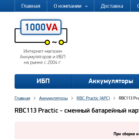
Главная
О компании
Доставка
Интернет-магазин
Аккумуляторов и ИБП
на рынке с 2004 г.
ИБП
Аккумуляторы
Главная
Аккумуляторы
RBC Practic (APC)
RBC113 Pra
RBC113 Practic - сменный батарейный ка
При сборке и