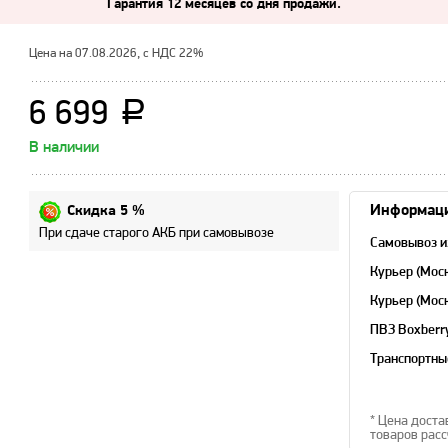
Гарантия 12 месяцев со дня продажи.
Цена на 07.08.2026, с НДС 22%
6 699
a
В наличии
Информаци
Скидка 5 %
При сдаче старого АКБ при самовывозе
Самовывоз и
Курьер (Мос
Курьер (Мос
область)
ПВЗ Boxberr
Транспортны
* Цена доста
товаров расс