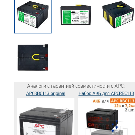
Аналоги с гарантией совместимости с APC:
APCRBC113 original
Набор АКБ для APCRBC113