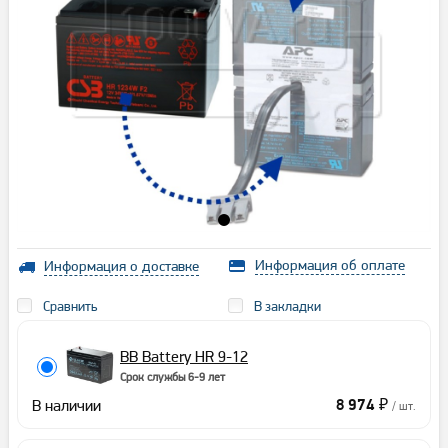
Информация об оплате
Информация о доставке
Сравнить
В закладки
BB Battery HR 9-12
Срок службы 6-9 лет
В наличии
8 974 ₽
/ шт.