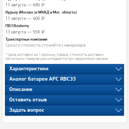
11 августа — 490
a
Курьер (Москва за МКАД и Мос. область)
11 августа — 400
a
ПВЗ Boxberry
13 августа — 559
a
Транспортные компании
Сроки и стоимость уточняйте у менеджера
* Цена доставки за 1 единицу товара, стоимость доставки
нескольких товаров рассчитывается при оформлении заказа.
Характеристики
Аналог батареи APC RBC33
Описание
Оставить отзыв
Задать вопрос