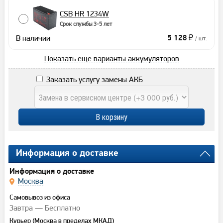
CSB HR 1234W
Срок службы 3-5 лет
В наличии
5 128 ₽
/ шт.
Показать ещё варианты аккумуляторов
Заказать услугу замены АКБ
Информация о доставке
Информация о доставке
Москва
Самовывоз из офиса
Завтра — Бесплатно
Курьер (Москва в пределах МКАД)