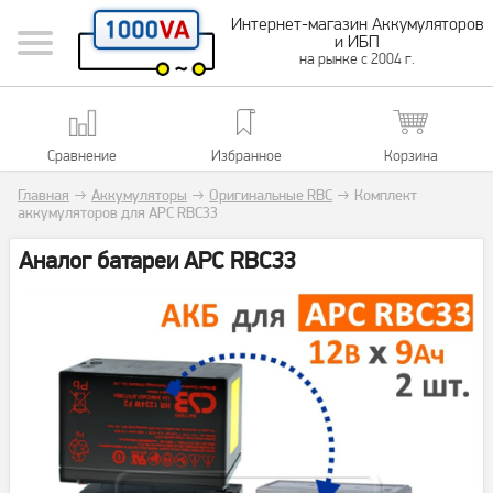
Интернет-магазин Аккумуляторов
и ИБП
на рынке с 2004 г.
Сравнение
Избранное
Корзина
Главная
→
Аккумуляторы
→
Оригинальные RBC
→
Комплект
аккумуляторов для APC RBC33
Аналог батареи APC RBC33