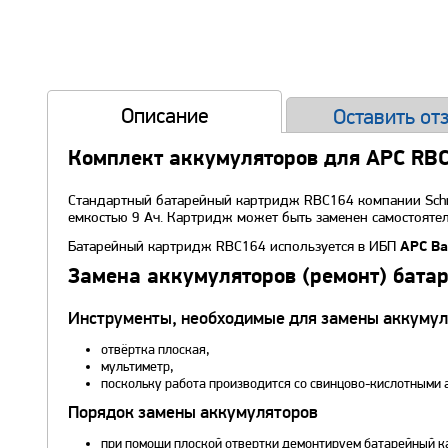
Описание
Оставить от
Комплект аккумуляторов для APC RB
Стандартный батарейный картридж RBC164 компании Schne
емкостью 9 Ач. Картридж может быть заменен самостоятел
Батарейный картридж RBC164 используется в ИБП
APC Ba
Замена аккумуляторов (ремонт) бата
Инструменты, необходимые для замены аккумул
отвёртка плоская,
мультиметр,
поскольку работа производится со свинцово-кислотными 
Порядок замены аккумуляторов
при помощи плоской отвертки демонтируем батарейный ка