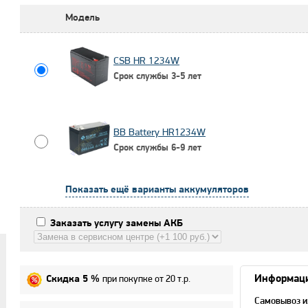
Модель
CSB HR 1234W
Срок службы 3-5 лет
BB Battery HR1234W
Срок службы 6-9 лет
Показать ещё варианты аккумуляторов
Заказать услугу замены АКБ
при покупке от 20 т.р.
Информаци
Скидка 5 %
Самовывоз и