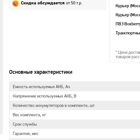
от 50 т.р.
Скидка обсуждается
Курьер (Мос
Курьер (Мос
область)
ПВЗ Boxberr
Транспортны
* Цена доста
товаров расс
Основные характеристики
Емкость используемых АКБ, Ач
Напряжение используемых АКБ, В
Количество аккумуляторов в комплекте, шт
Вес комплекта, кг
Срок службы
Гарантия, мес.