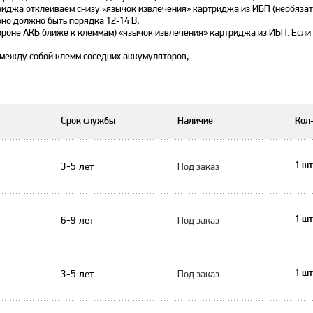
иджа отклеиваем снизу «язычок извлечения» картриджа из ИБП (необязат
но должно быть порядка 12-14 В,
ороне АКБ ближе к клеммам) «язычок извлечения» картриджа из ИБП. Если
между собой клемм соседних аккумуляторов,
Срок службы
Наличие
Кол
3-5 лет
Под заказ
1 шт
6-9 лет
Под заказ
1 шт
3-5 лет
Под заказ
1 шт