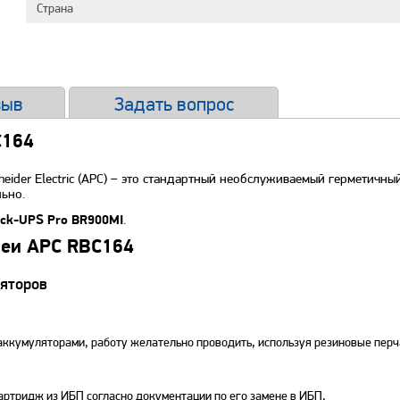
Страна
зыв
Задать вопрос
C164
ider Electric (APC) – это стандартный необслуживаемый герметичн
ьно.
.
ck-UPS Pro BR900MI
реи APC RBC164
яторов
аккумуляторами, работу желательно проводить, используя резиновые перч
ртридж из ИБП согласно документации по его замене в ИБП,