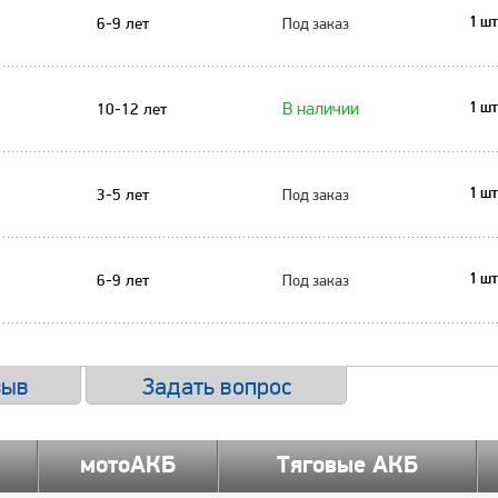
6-9 лет
Под заказ
1 шт
В наличии
10-12 лет
1 шт
3-5 лет
Под заказ
1 шт
6-9 лет
Под заказ
1 шт
зыв
Задать вопрос
мотоАКБ
Тяговые АКБ