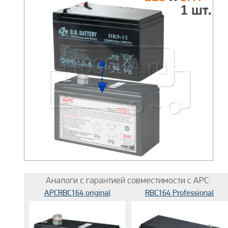
Аналоги с гарантией совместимости с APC:
APCRBC164 original
RBC164 Professional