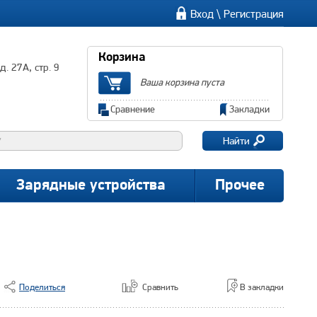
\
Вход
Регистрация
Корзина
. 27А, стр. 9
Ваша корзина пуста
Сравнение
Закладки
Найти
Зарядные устройства
Прочее
Поделиться
Сравнить
В закладки