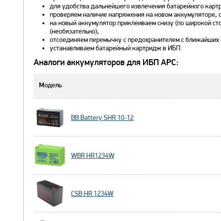
для удобства дальнейшего извлечения батарейного картр
проверяем наличие напряжения на новом аккумуляторе, о
на новый аккумулятор приклеиваем снизу (по широкой ст
(необязательно),
отсоединяем перемычку с предохранителем с ближайших 
устанавливаем батарейный картридж в ИБП.
Аналоги аккумуляторов для ИБП APC:
Модель
BB Battery SHR 10-12
WBR HR1234W
CSB HR 1234W