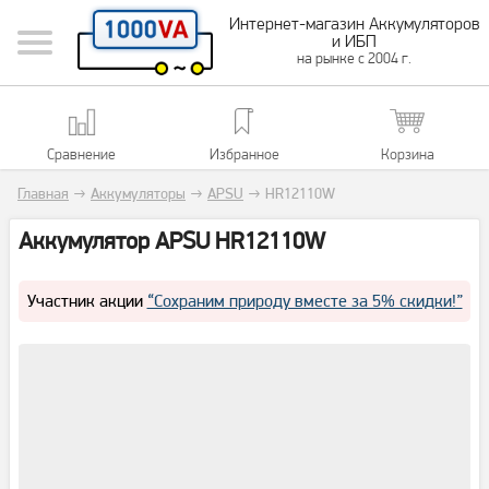
Интернет-магазин Аккумуляторов
и ИБП
на рынке с 2004 г.
Сравнение
Избранное
Корзина
Главная
→
Аккумуляторы
→
APSU
→
HR12110W
Аккумулятор APSU HR12110W
Участник акции
“Сохраним природу вместе за 5% скидки!”