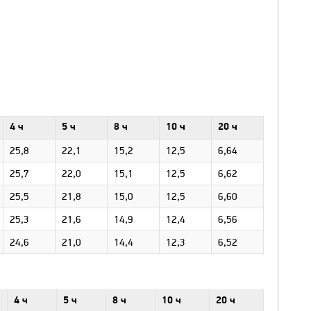
4 ч
5 ч
8 ч
10 ч
20 ч
25,8
22,1
15,2
12,5
6,64
25,7
22,0
15,1
12,5
6,62
25,5
21,8
15,0
12,5
6,60
25,3
21,6
14,9
12,4
6,56
24,6
21,0
14,4
12,3
6,52
4 ч
5 ч
8 ч
10 ч
20 ч