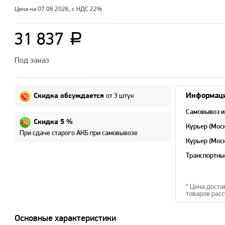
Цена на 07.08.2026, с НДС 22%
31 837
a
Под заказ
от 3 штук
Информаци
Скидка обсуждается
Самовывоз и
Скидка 5 %
Курьер (Мос
При сдаче старого АКБ при самовывозе
Курьер (Мос
область)
Транспортны
* Цена доста
товаров расс
Основные характеристики