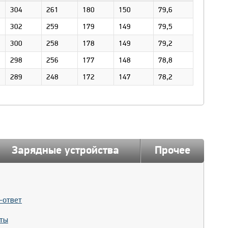
304
261
180
150
79,6
302
259
179
149
79,5
300
258
178
149
79,2
298
256
177
148
78,8
289
248
172
147
78,2
Зарядные устройства
Прочее
-ответ
ты