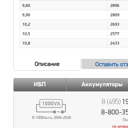
9,60
2896
9,90
2809
10,2
2693
10,5
2577
10,8
2433
Описание
Оставить от
ИБП
Аккумуляторы
19
8 (495)
8-800-3
© 1000va.ru, 2004-2026
Пн.
по четве