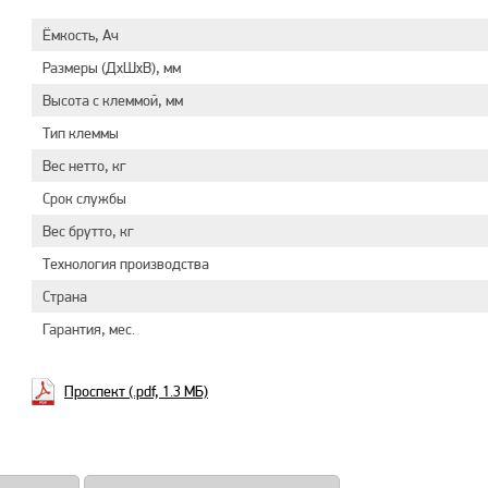
Ёмкость, Ач
Размеры (ДхШхВ), мм
Высота с клеммой, мм
Тип клеммы
Вес нетто, кг
Срок службы
Вес брутто, кг
Технология производства
Страна
Гарантия, мес.
Проспект (.pdf, 1.3 МБ)