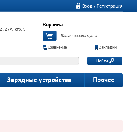
\
Вход
Регистрация
Корзина
. 27А, стр. 9
Ваша корзина пуста
Сравнение
Закладки
Найти
Зарядные устройства
Прочее