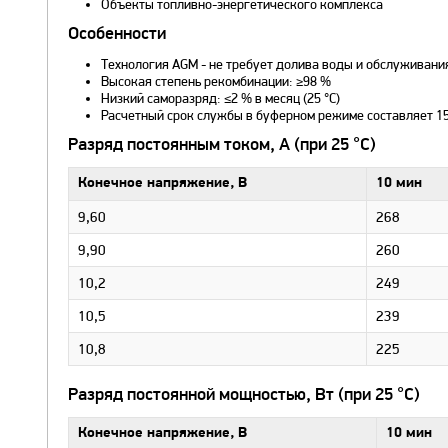
Объекты топливно-энергетического комплекса
Особенности
Технология AGM - не требует долива воды и обслуживани
Высокая степень рекомбинации: ≥98 %
Низкий саморазряд: ≤2 % в месяц (25 °C)
Расчетный срок службы в буферном режиме составляет 15 л
Разряд постоянным током, А (при 25 °С)
Конечное напряжение, В
10 мин
9,60
268
9,90
260
10,2
249
10,5
239
10,8
225
Разряд постоянной мощностью, Вт (при 25 °С)
Конечное напряжение, В
10 мин