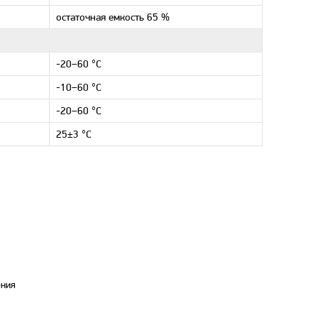
остаточная емкость 65 %
-20–60 °С
-10–60 °С
-20–60 °С
25±3 °С
ения