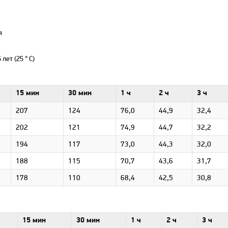
я
ет (25 ° C)
15 мин
30 мин
1 ч
2 ч
3 ч
207
124
76,0
44,9
32,4
202
121
74,9
44,7
32,2
194
117
73,0
44,3
32,0
188
115
70,7
43,6
31,7
178
110
68,4
42,5
30,8
15 мин
30 мин
1 ч
2 ч
3 ч