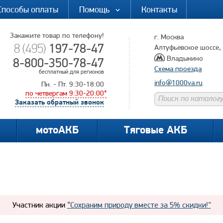
Способы оплаты
Помощь
Контакты
Закажите товар по телефону!
г. Москва
197-78-47
8 (495)
Алтуфьевское шоссе, д
Владыкино
8-800-350-78-47
Схема проезда
бесплатный для регионов
info@1000va.ru
Пн. - Пт. 9:30-18:00
по четвергам 9:30-20:00*
Заказать обратный звонок
мотоАКБ
Тяговые АКБ
Участник акции
“Сохраним природу вместе за 5% скидки!”