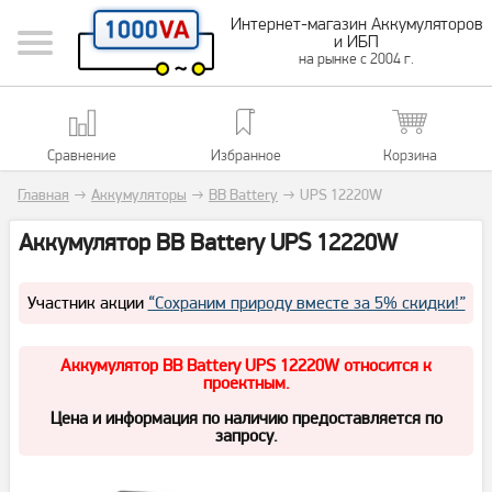
Интернет-магазин Аккумуляторов
и ИБП
на рынке с 2004 г.
Сравнение
Избранное
Корзина
Главная
→
Аккумуляторы
→
BB Battery
→
UPS 12220W
Аккумулятор BB Battery UPS 12220W
Участник акции
“Сохраним природу вместе за 5% скидки!”
Аккумулятор BB Battery UPS 12220W относится к
проектным.
Цена и информация по наличию предоставляется по
запросу.