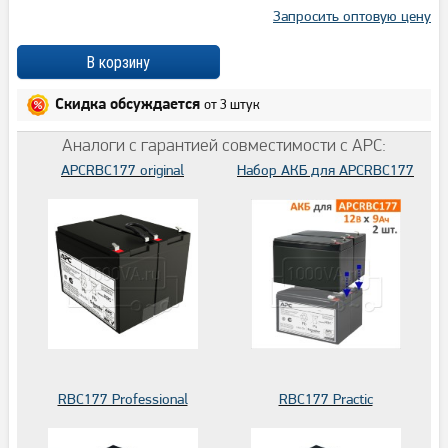
Запросить оптовую цену
от 3 штук
Скидка обсуждается
Аналоги с гарантией совместимости с APC:
APCRBC177 original
Набор АКБ для APCRBC177
RBC177 Professional
RBC177 Practic