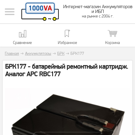
Интернет-магазин Аккумуляторов
и ИБП
на рынке с 2004 г.
Сравнение
Избранное
Корзина
Главная
→
Аккумуляторы
→
БРК
→
БРК177
БРК177 - батарейный ремонтный картридж.
Аналог APC RBC177