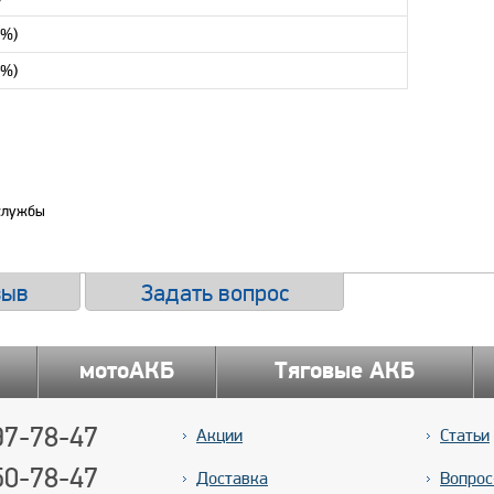
 %)
 %)
 службы
зыв
Задать вопрос
мотоАКБ
Тяговые АКБ
7-78-47
Акции
Статьи
50-78-47
Доставка
Вопрос