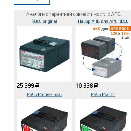
Аналоги с гарантией совместимости с APC:
RBC6 original
Набор АКБ для APC RBC6
25 399
10 338
a
a
RBC6 Professional
RBC6 Practic