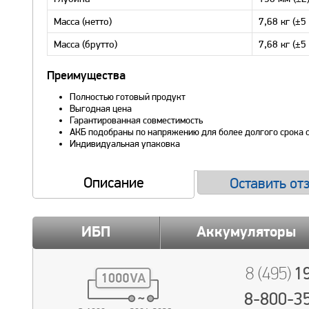
Масса (нетто)
7,68 кг (±5
Масса (брутто)
7,68 кг (±5
Преимущества
Полностью готовый продукт
Выгодная цена
Гарантированная совместимость
АКБ подобраны по напряжению для более долгого срока
Индивидуальная упаковка
Описание
Оставить от
ИБП
Аккумуляторы
19
8 (495)
8-800-3