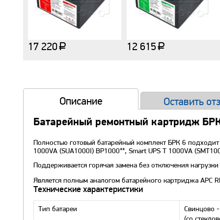
17 220
12 615
a
a
Описание
Оставить от
Батарейный ремонтный картридж БРК
Полностью готовый батарейный комплект БРК 6 подходит 
1000VA (SUA1000I) BP1000**, Smart UPS T 1000VA (SMT100
Поддерживается горячая замена без отключения нагрузки 
Является полным аналогом батарейного картриджа APC R
Технические характеристики
Тип батареи
Свинцово -
(со стекло