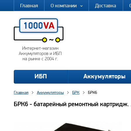
Главная
О компании
Доставка
Интернет-магазин
Аккумуляторов и ИБП
на рынке с 2004 г.
ИБП
Аккумуляторы
Главная
Аккумуляторы
БРК
БРК6
БРК6 - батарейный ремонтный картридж.