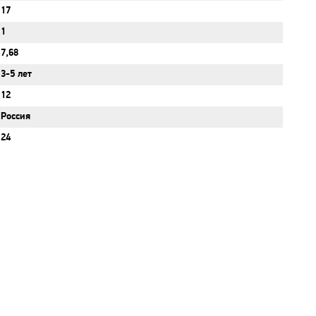
17
1
7,68
3-5 лет
12
Россия
24