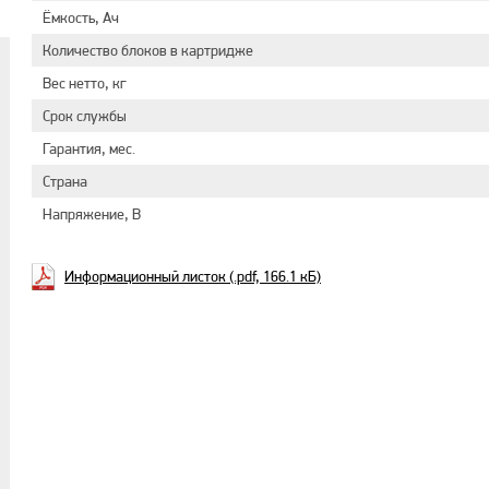
Ёмкость, Ач
Количество блоков в картридже
Вес нетто, кг
Срок службы
Гарантия, мес.
Страна
Напряжение, В
Информационный листок (.pdf, 166.1 кБ)