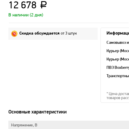
12 678
a
В наличии (2 дня)
от 3 штук
Информаци
Скидка обсуждается
Самовывоз и
Курьер (Мос
Курьер (Мос
область)
ПВЗ Boxberr
Транспортны
* Цена доста
товаров расс
Основные характеристики
Напряжение, В