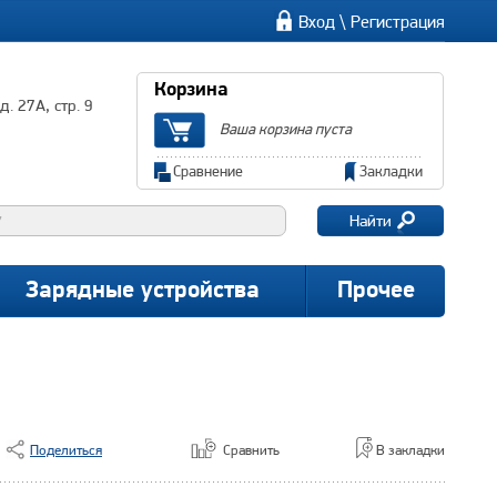
\
Вход
Регистрация
Корзина
. 27А, стр. 9
Ваша корзина пуста
Сравнение
Закладки
Найти
Зарядные устройства
Прочее
Поделиться
Сравнить
В закладки