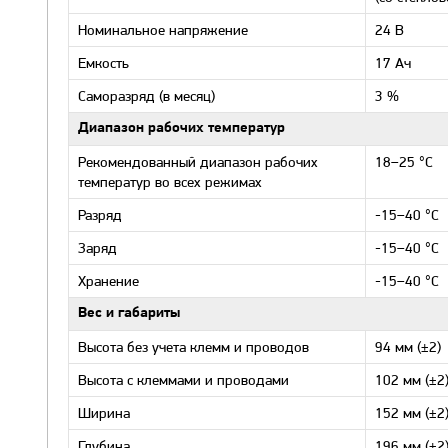
Номинальное напряжение
24 В
Емкость
17 Ач
Саморазряд (в месяц)
3 %
Диапазон рабочих температур
Рекомендованный диапазон рабочих
18–25 °С
температур во всех режимах
Разряд
-15–40 °С
Заряд
-15–40 °С
Хранение
-15–40 °С
Вес и габариты
Высота без учета клемм и проводов
94 мм (±2)
Высота с клеммами и проводами
102 мм (±2
Ширина
152 мм (±2
Глубина
196 мм (±2