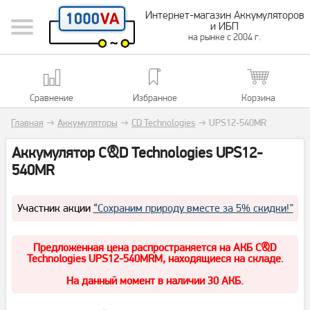
Интернет-магазин Аккумуляторов
и ИБП
на рынке с 2004 г.
Сравнение
Избранное
Корзина
Главная
→
Аккумуляторы
→
CD Technologies
→
UPS12-540MR
Аккумулятор C&D Technologies UPS12-
540MR
Участник акции
“Сохраним природу вместе за 5% скидки!”
Предложенная цена распространяется на АКБ C&D
Technologies UPS12-540MRM, находящиеся на складе.
На данный момент в наличии 30 АКБ.