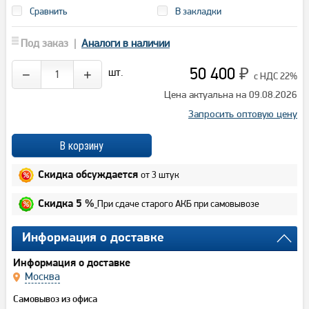
Сравнить
В закладки
Под заказ |
Аналоги в наличии
50 400
шт.
−
+
₽
с НДС 22%
Цена актуальна на 09.08.2026
Запросить оптовую цену
от 3 штук
Скидка обсуждается
При сдаче старого АКБ при самовывозе
Скидка 5 %
Информация о доставке
Информация о доставке
Москва
Самовывоз из офиса