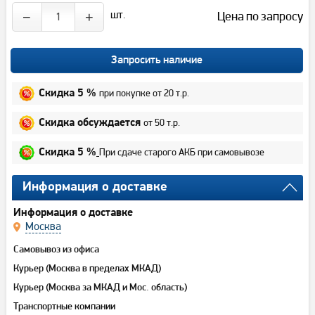
шт.
Цена по запросу
−
+
Запросить наличие
при покупке от 20 т.р.
Скидка 5 %
от 50 т.р.
Скидка обсуждается
При сдаче старого АКБ при самовывозе
Скидка 5 %
Информация о доставке
Информация о доставке
Москва
Самовывоз из офиса
Курьер (Москва в пределах МКАД)
Курьер (Москва за МКАД и Мос. область)
Транспортные компании