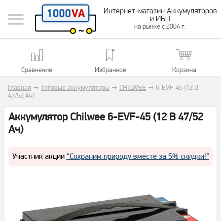
Интернет-магазин Аккумуляторов
и ИБП
на рынке с 2004 г.
Сравнение
Избранное
Корзина
Главная
→
Тяговые аккумуляторы
→
CHILWEE
→
6-EVF-45 (12 В
47/52 Ач)
Аккумулятор Chilwee 6-EVF-45 (12 В 47/52
Ач)
Участник акции
“Сохраним природу вместе за 5% скидки!”