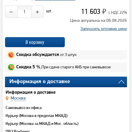
11 603
шт.
−
+
₽
с НДС 22%
Цена актуальна на 06.08.2026
Запросить оптовую цену
от 3 штук
Скидка обсуждается
При сдаче старого АКБ при самовывозе
Скидка 5 %
Информация о доставке
Информация о доставке
Москва
Самовывоз из офиса
Курьер (Москва в пределах МКАД)
Курьер (Москва за МКАД и Мос. область)
ПВЗ Boxberry