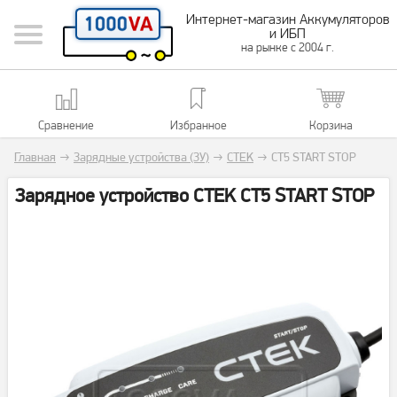
Интернет-магазин Аккумуляторов
и ИБП
на рынке с 2004 г.
Сравнение
Избранное
Корзина
Главная
→
Зарядные устройства (ЗУ)
→
CTEK
→
CT5 START STOP
Зарядное устройство CTEK CT5 START STOP