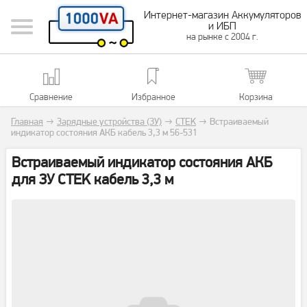
Интернет-магазин Аккумуляторов
и ИБП
на рынке с 2004 г.
Сравнение
Избранное
Корзина
Главная
→
Зарядные устройства (ЗУ)
→
CTEK
→
Встраиваемый
индикатор состояния АКБ кабель 3,3 м 56-531
Встраиваемый индикатор состояния АКБ
для ЗУ CTEK кабель 3,3 м