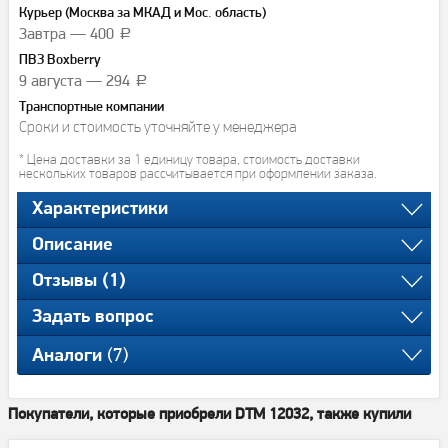
Курьер (Москва за МКАД и Мос. область)
Завтра — 400
a
ПВЗ Boxberry
9 августа — 294
a
Транспортные компании
Сроки и стоимость уточняйте у менеджера
* Цена доставки за 1 единицу товара, стоимость доставки
нескольких товаров рассчитывается при оформлении заказа.
Характеристики
Описание
Отзывы (1)
Задать вопрос
(7)
Аналоги
Покупатели, которые приобрели DTM 12032, также купили