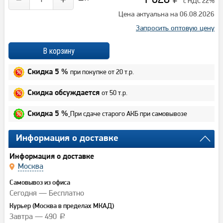
с НДС 22%
Цена актуальна на 06.08.2026
Запросить оптовую цену
при покупке от 20 т.р.
Скидка 5 %
от 50 т.р.
Скидка обсуждается
При сдаче старого АКБ при самовывозе
Скидка 5 %
Информация о доставке
Информация о доставке
Москва
Самовывоз из офиса
Сегодня — Бесплатно
Курьер (Москва в пределах МКАД)
Завтра — 490
a