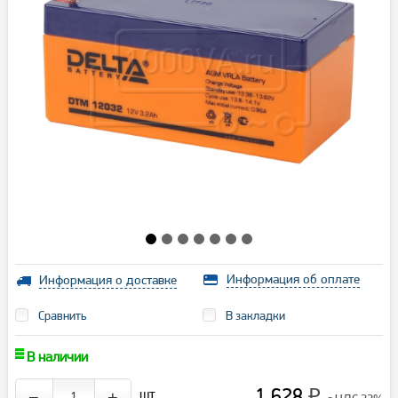
Информация об оплате
Информация о доставке
Сравнить
В закладки
В наличии
1 628
шт.
−
+
₽