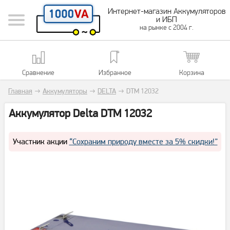
Интернет-магазин Аккумуляторов
и ИБП
на рынке с 2004 г.
Сравнение
Избранное
Корзина
Главная
→
Аккумуляторы
→
DELTA
→
DTM 12032
Aккумулятор Delta DTM 12032
Участник акции
“Сохраним природу вместе за 5% скидки!”