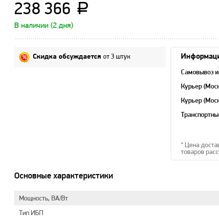
238 366
a
В наличии (2 дня)
от 3 штук
Информаци
Скидка обсуждается
Самовывоз и
Курьер (Мос
Курьер (Мос
область)
Транспортны
* Цена доста
товаров расс
Основные характеристики
Мощность, ВА/Вт
Тип ИБП