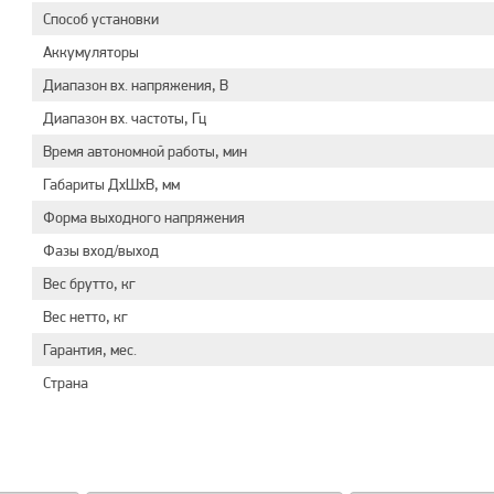
Способ установки
Аккумуляторы
Диапазон вх. напряжения, В
Диапазон вх. частоты, Гц
Время автономной работы, мин
Габариты ДхШхВ, мм
Форма выходного напряжения
Фазы вход/выход
Вес брутто, кг
Вес нетто, кг
Гарантия, мес.
Страна