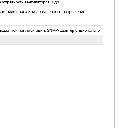
еисправность вентиляторов и др.
рей, пониженного или повышенного напряжения
стандартной комплектации, SNMP-адаптер опционально