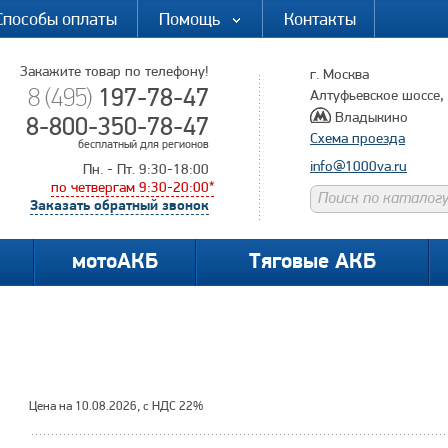
Способы оплаты
Помощь
Контакты
Закажите товар по телефону!
г. Москва
197-78-47
8 (495)
Алтуфьевское шоссе, д
Владыкино
8-800-350-78-47
Схема проезда
бесплатный для регионов
info@1000va.ru
Пн. - Пт. 9:30-18:00
по четвергам 9:30-20:00*
Заказать обратный звонок
мотоАКБ
Тяговые АКБ
Цена на 10.08.2026, с НДС 22%