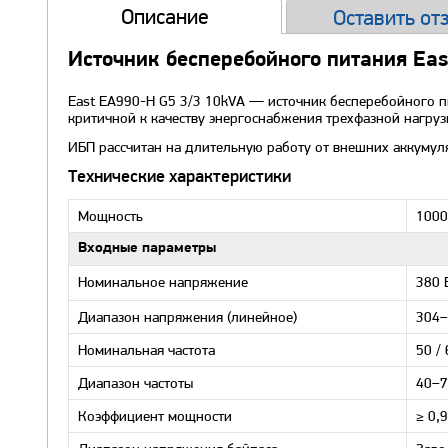
Описание
Оставить от
Источник бесперебойного питания Eas
East EA990-H G5 3/3 10kVA — источник бесперебойного 
критичной к качеству энергоснабжения трехфазной нагру
ИБП рассчитан на длительную работу от внешних аккумуля
Технические характеристики
Мощность
1000
Входные параметры
Номинальное напряжение
380 
Диапазон напряжения (линейное)
304–
Номинальная частота
50 /
Диапазон частоты
40–7
Коэффициент мощности
≥ 0,