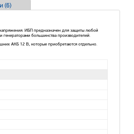
и (
6
)
 напряжения. ИБП предназначен для защиты любой
ми генераторами большинства производителей.
ешних АКБ 12 В, которые приобретаются отдельно.