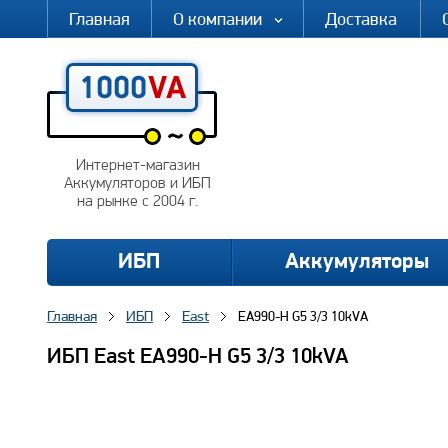
Главная
О компании
Доставка
Интернет-магазин
Аккумуляторов и ИБП
на рынке с 2004 г.
ИБП
Аккумуляторы
Главная
ИБП
East
EA990-H G5 3/3 10kVA
ИБП East EA990-H G5 3/3 10kVA