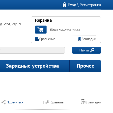
\
Вход
Регистрация
Корзина
. 27А, стр. 9
Ваша корзина пуста
Сравнение
Закладки
Найти
Зарядные устройства
Прочее
Поделиться
Сравнить
В закладки