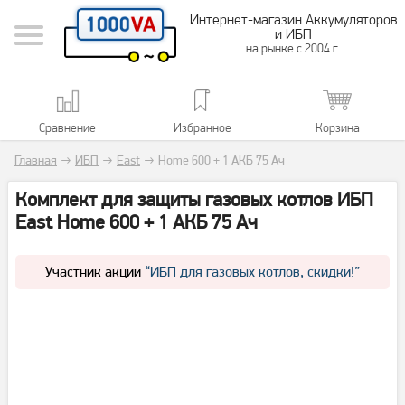
Интернет-магазин Аккумуляторов
и ИБП
на рынке с 2004 г.
Сравнение
Избранное
Корзина
Главная
→
ИБП
→
East
→
Home 600 + 1 АКБ 75 Ач
Комплект для защиты газовых котлов ИБП
East Home 600 + 1 АКБ 75 Ач
Участник акции
“ИБП для газовых котлов, скидки!”