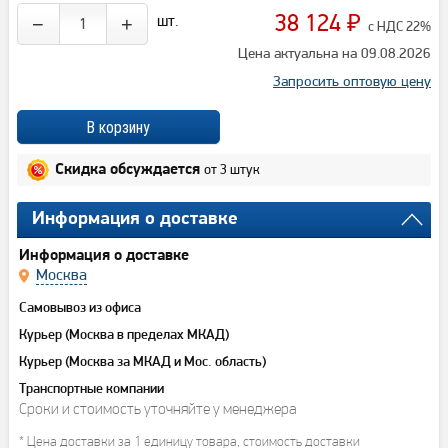
38 124
шт.
−
+
₽
с НДС 22%
Цена актуальна на 09.08.2026
Запросить оптовую цену
от 3 штук
Скидка обсуждается
Информация о доставке
Информация о доставке
Москва
Самовывоз из офиса
Курьер (Москва в пределах МКАД)
Курьер (Москва за МКАД и Мос. область)
Транспортные компании
Сроки и стоимость уточняйте у менеджера
* Цена доставки за 1 единицу товара, стоимость доставки