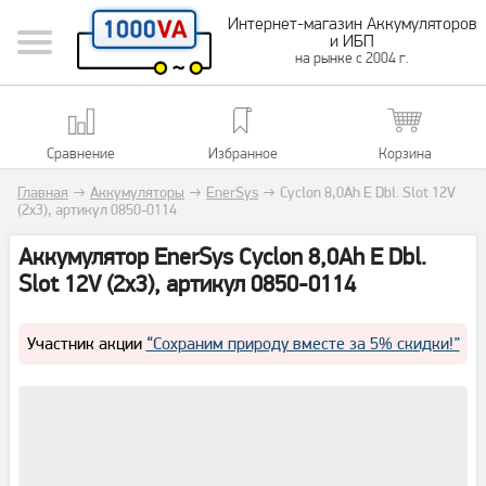
Интернет-магазин Аккумуляторов
и ИБП
на рынке с 2004 г.
Сравнение
Избранное
Корзина
Главная
→
Аккумуляторы
→
EnerSys
→
Cyclon 8,0Ah E Dbl. Slot 12V
(2x3), артикул 0850-0114
Аккумулятор EnerSys Cyclon 8,0Ah E Dbl.
Slot 12V (2x3), артикул 0850-0114
Участник акции
“Сохраним природу вместе за 5% скидки!”