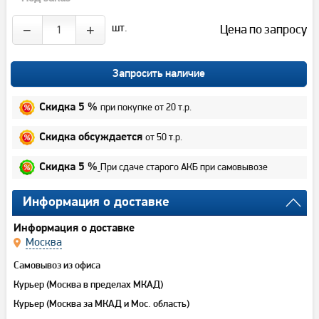
шт.
Цена по запросу
−
+
Запросить наличие
при покупке от 20 т.р.
Скидка 5 %
от 50 т.р.
Скидка обсуждается
При сдаче старого АКБ при самовывозе
Скидка 5 %
Информация о доставке
Информация о доставке
Москва
Самовывоз из офиса
Курьер (Москва в пределах МКАД)
Курьер (Москва за МКАД и Мос. область)