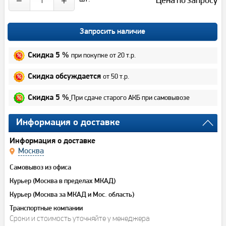
−
+
Запросить наличие
при покупке от 20 т.р.
Скидка 5 %
от 50 т.р.
Скидка обсуждается
При сдаче старого АКБ при самовывозе
Скидка 5 %
Информация о доставке
Информация о доставке
Москва
Самовывоз из офиса
Курьер (Москва в пределах МКАД)
Курьер (Москва за МКАД и Мос. область)
Транспортные компании
Сроки и стоимость уточняйте у менеджера