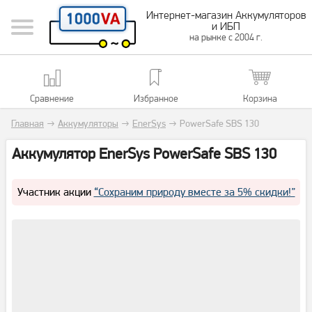
Интернет-магазин Аккумуляторов
и ИБП
на рынке с 2004 г.
Сравнение
Избранное
Корзина
Главная
→
Аккумуляторы
→
EnerSys
→
PowerSafe SBS 130
Аккумулятор EnerSys PowerSafe SBS 130
Участник акции
“Сохраним природу вместе за 5% скидки!”