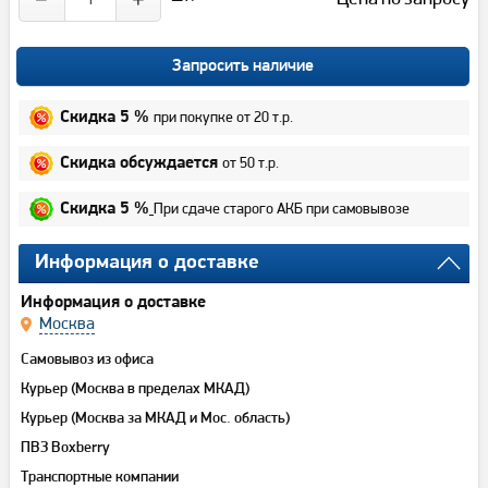
Запросить наличие
при покупке от 20 т.р.
Скидка 5 %
от 50 т.р.
Скидка обсуждается
При сдаче старого АКБ при самовывозе
Скидка 5 %
Информация о доставке
Информация о доставке
Москва
Самовывоз из офиса
Курьер (Москва в пределах МКАД)
Курьер (Москва за МКАД и Мос. область)
ПВЗ Boxberry
Транспортные компании