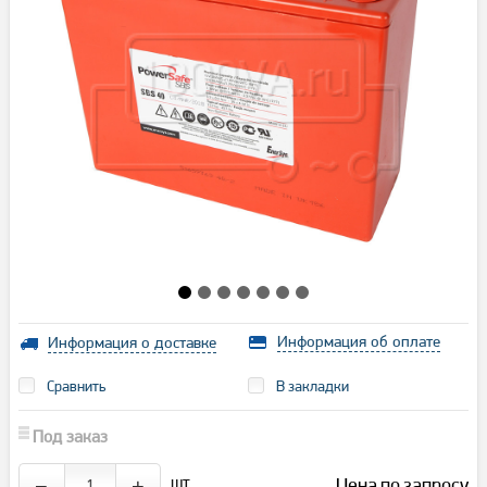
Информация об оплате
Информация о доставке
Сравнить
В закладки
Под заказ
шт.
Цена по запросу
−
+