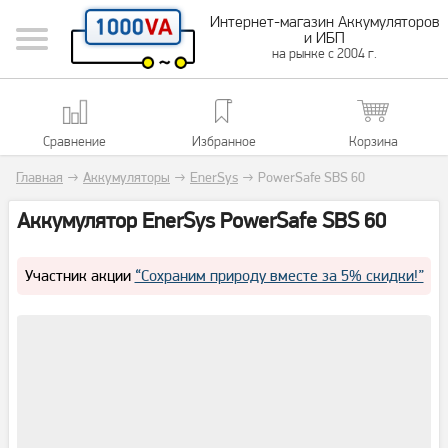
Интернет-магазин Аккумуляторов
и ИБП
на рынке с 2004 г.
Сравнение
Избранное
Корзина
Главная
→
Аккумуляторы
→
EnerSys
→
PowerSafe SBS 60
Аккумулятор EnerSys PowerSafe SBS 60
Участник акции
“Сохраним природу вместе за 5% скидки!”