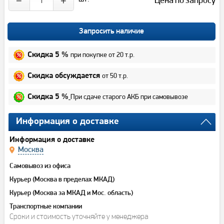
−
+
Запросить наличие
при покупке от 20 т.р.
Скидка 5 %
от 50 т.р.
Скидка обсуждается
При сдаче старого АКБ при самовывозе
Скидка 5 %
Информация о доставке
Информация о доставке
Москва
Самовывоз из офиса
Курьер (Москва в пределах МКАД)
Курьер (Москва за МКАД и Мос. область)
Транспортные компании
Сроки и стоимость уточняйте у менеджера