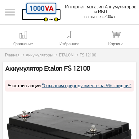
Интернет-магазин Аккумуляторов
и ИБП
на рынке с 2004 г.
Сравнение
Избранное
Корзина
Главная
→
Аккумуляторы
→
ETALON
→
FS 12100
Аккумулятор Etalon FS 12100
Участник акции
“Сохраним природу вместе за 5% скидки!”