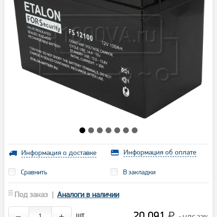
Информация об оплате
Информация о доставке
Сравнить
В закладки
Под заказ |
Аналоги в наличии
20 091
шт.
−
+
₽