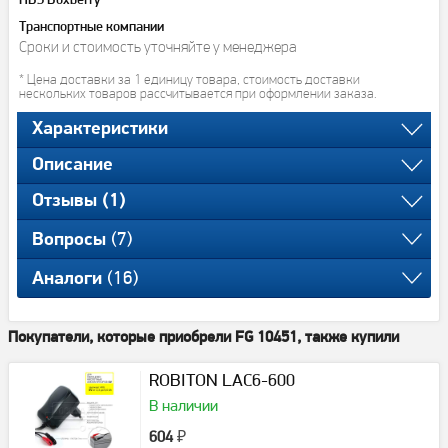
ПВЗ Boxberry
Транспортные компании
Сроки и стоимость уточняйте у менеджера
* Цена доставки за 1 единицу товара, стоимость доставки
нескольких товаров рассчитывается при оформлении заказа.
Характеристики
Описание
Отзывы (1)
(7)
Вопросы
(16)
Аналоги
Покупатели, которые приобрели FG 10451, также купили
ROBITON LAC6-600
В наличии
604
₽