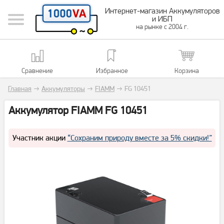
Интернет-магазин Аккумуляторов
и ИБП
на рынке с 2004 г.
Сравнение
Избранное
Корзина
Главная
→
Аккумуляторы
→
FIAMM
→
FG 10451
Аккумулятор FIAMM FG 10451
Участник акции
“Сохраним природу вместе за 5% скидки!”