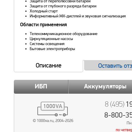
Защита от переполюсовки батареи
Защита от глубокого разряда батареи
Холодный старт
Информативный ЖК-дисплей и звуковая сигнализация
Области применения
Телекоммуникационное оборудование
Циркуляционные насосы
Системы освещения
Бытовые электроприборы
Описание
Оставить от
ИБП
Аккумуляторы
19
8 (495)
8-800-3
© 1000va.ru, 2004-2026
Пн.
по четве