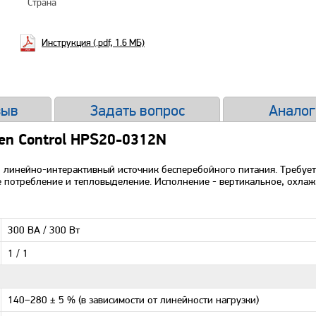
Страна
Инструкция (.pdf, 1.6 МБ)
зыв
Задать вопрос
Аналог
en Control HPS20-0312N
 линейно-интерактивный источник бесперебойного питания. Требуе
 потребление и тепловыделение. Исполнение - вертикальное, охлаж
300 ВА / 300 Вт
1 / 1
140–280 ± 5 % (в зависимости от линейности нагрузки)