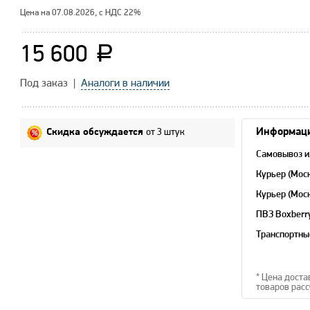
Цена на 07.08.2026, с НДС 22%
15 600
a
Под заказ |
Аналоги в наличии
от 3 штук
Информаци
Скидка обсуждается
Самовывоз и
Курьер (Мос
Курьер (Мос
область)
ПВЗ Boxberr
Транспортны
* Цена доста
товаров расс