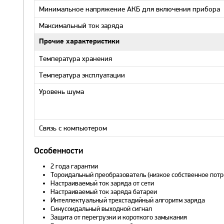
Минимальное напряжение АКБ для включения прибора
Максимальный ток заряда
Прочие характеристики
Температура хранения
Температура эксплуатации
Уровень шума
Связь с компьютером
Особенности
2 года гарантии
Тороидальный преобразователь (низкое собственное потр
Настраиваемый ток заряда от сети
Настраиваемый ток заряда батареи
Интеллектуальный трехстадийный алгоритм заряда
Синусоидальный выходной сигнал
Защита от перегрузки и короткого замыкания