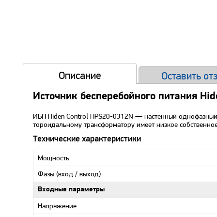
Описание
Оставить от
Источник бесперебойного питания Hid
ИБП Hiden Control HPS20-0312N — настенный однофазный
тороидальному трансформатору имеет низкое собственное
Технические характеристики
Мощность
Фазы (вход / выход)
Входные параметры
Напряжение