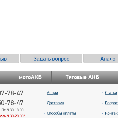
зыв
Задать вопрос
Аналог
мотоАКБ
Тяговые АКБ
7-78-47
Акции
Статьи
50-78-47
Доставка
Вопрос
-Пт. 9:30-18:00
Способы оплаты
Контак
ргам 9:30-20:00
*
*