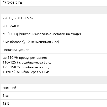
47,5-52,5 Гц
220 В / 230 В ± 5 %
200–240 В
50 / 60 Гц (синхронизирована с частотой на входе)
8 мс (базовое), 12 мс (максимальное)
чистая синусоида
до 110 %: предупреждение;
110–125 %: ошибка через 60 с;
125–150 %: ошибка через 3 с;
> 150 %: ошибка через 500 мс
внешний
1 шт.
12 В