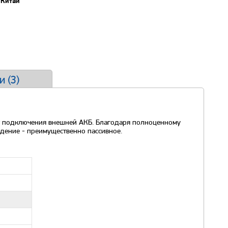
Китай
и (
3
)
т подключения внешней АКБ. Благодаря полноценному
дение - преимущественно пассивное.