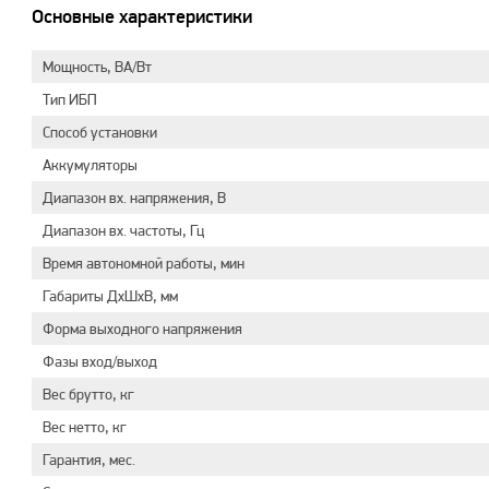
Основные характеристики
Мощность, ВА/Вт
Тип ИБП
Способ установки
Аккумуляторы
Диапазон вх. напряжения, В
Диапазон вх. частоты, Гц
Время автономной работы, мин
Габариты ДхШхВ, мм
Форма выходного напряжения
Фазы вход/выход
Вес брутто, кг
Вес нетто, кг
Гарантия, мес.