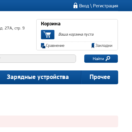
\
Вход
Регистрация
Корзина
. 27А, стр. 9
Ваша корзина пуста
Сравнение
Закладки
Найти
Зарядные устройства
Прочее