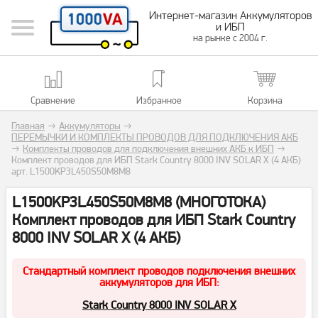
Интернет-магазин Аккумуляторов
и ИБП
на рынке с 2004 г.
Сравнение
Избранное
Корзина
Главная
→
Аккумуляторы
→
ПЕРЕМЫЧКИ И КОМПЛЕКТЫ ПРОВОДОВ ДЛЯ ПОДКЛЮЧЕНИЯ АКБ
→
Комплекты проводов для подключения внешних АКБ к ИБП
→
Комплект проводов для ИБП Stark Country 8000 INV SOLAR X (4 АКБ)
арт. L1500KP3L450S50M8M8
L1500KP3L450S50M8M8 (МНОГОТОКА)
Комплект проводов для ИБП Stark Country
8000 INV SOLAR X (4 АКБ)
Стандартный комплект проводов подключения внешних
аккумуляторов для ИБП:
Stark Country 8000 INV SOLAR X