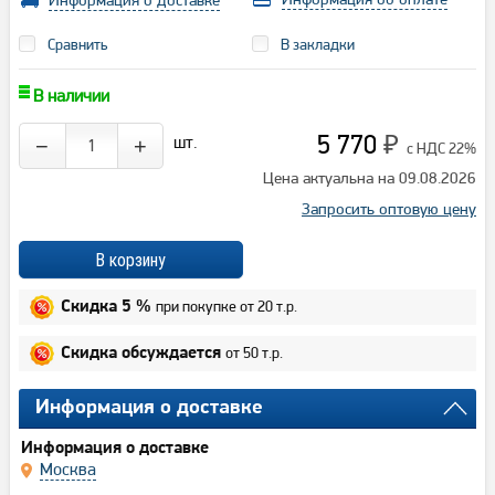
Информация о доставке
Сравнить
В закладки
В наличии
5 770
шт.
−
+
₽
с НДС 22%
Цена актуальна на 09.08.2026
Запросить оптовую цену
при покупке от 20 т.р.
Скидка 5 %
от 50 т.р.
Скидка обсуждается
Информация о доставке
Информация о доставке
Москва