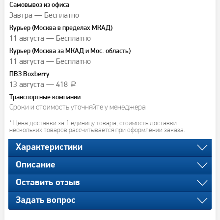
Самовывоз из офиса
Завтра — Бесплатно
Курьер (Москва в пределах МКАД)
11 августа — Бесплатно
Курьер (Москва за МКАД и Мос. область)
11 августа — Бесплатно
ПВЗ Boxberry
13 августа — 418
a
Транспортные компании
Сроки и стоимость уточняйте у менеджера
* Цена доставки за 1 единицу товара, стоимость доставки
нескольких товаров рассчитывается при оформлении заказа.
Характеристики
Описание
Оставить отзыв
Задать вопрос