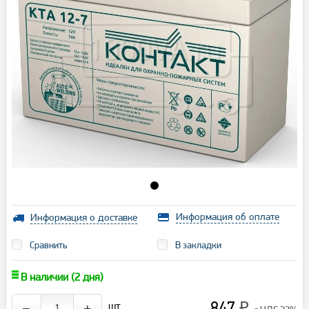
Информация об оплате
Информация о доставке
Сравнить
В закладки
В наличии (2 дня)
847
шт.
−
+
₽