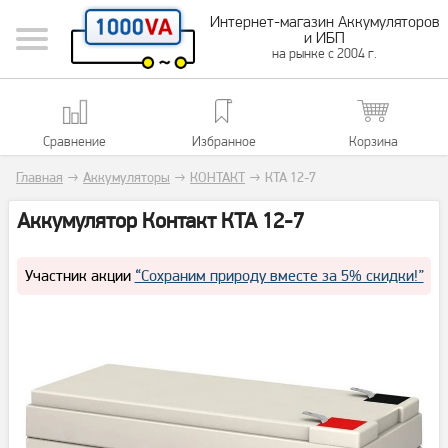
Интернет-магазин Аккумуляторов
и ИБП
на рынке с 2004 г.
Сравнение
Избранное
Корзина
Главная
→
Аккумуляторы
→
КОНТАКТ
→
КТА 12-7
Аккумулятор Контакт КТА 12-7
Участник акции
“Сохраним природу вместе за 5% скидки!”